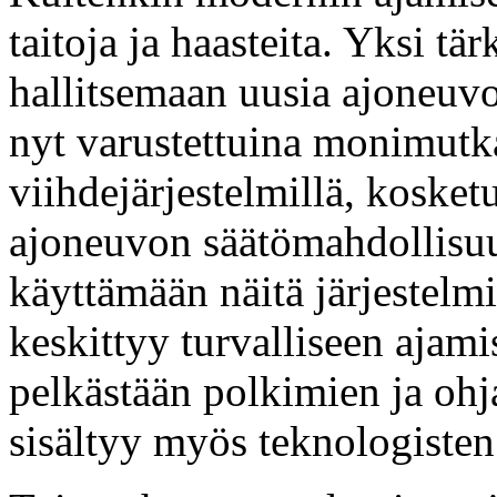
taitoja ja haasteita. Yksi tä
hallitsemaan uusia ajoneuvo
nyt varustettuina monimutkai
viihdejärjestelmillä, kosketus
ajoneuvon säätömahdollisuuk
käyttämään näitä järjestelm
keskittyy turvalliseen ajami
pelkästään polkimien ja ohj
sisältyy myös teknologisten 