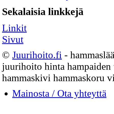
Sekalaisia linkkejä
Linkit
Sivut
©
Juurihoito.fi
- hammaslääk
juurihoito hinta hampaiden
hammaskivi hammaskoru vi
Mainosta / Ota yhteyttä