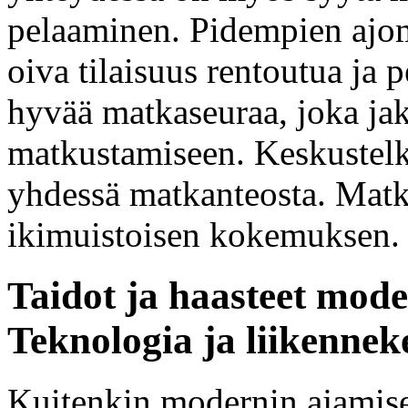
pelaaminen. Pidempien ajom
oiva tilaisuus rentoutua ja
hyvää matkaseuraa, joka jak
matkustamiseen. Keskustelk
yhdessä matkanteosta. Matk
ikimuistoisen kokemuksen.
Taidot ja haasteet mode
Teknologia ja liikennek
Kuitenkin modernin ajamis