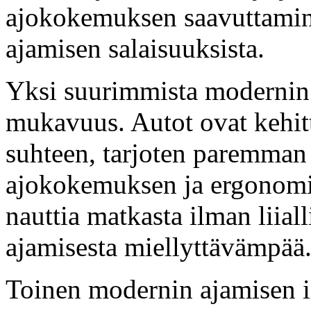
ajokokemuksen saavuttamin
ajamisen salaisuuksista.
Yksi suurimmista modernin 
mukavuus. Autot ovat kehi
suhteen, tarjoten paremman
ajokokemuksen ja ergonomis
nauttia matkasta ilman liiall
ajamisesta miellyttävämpää
Toinen modernin ajamisen i