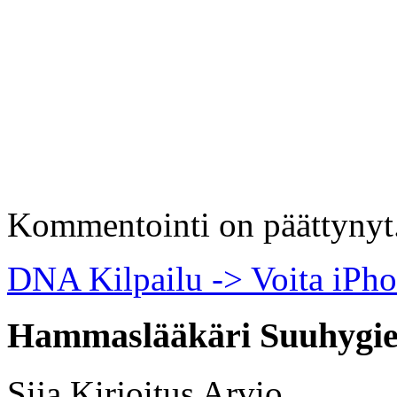
Kommentointi on päättynyt
DNA Kilpailu -> Voita iPh
Hammaslääkäri Suuhygie
Sija
Kirjoitus
Arvio