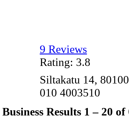
9
Reviews
Rating:
3.8
Siltakatu 14, 8010
010 4003510
Business Results
1 – 20
of