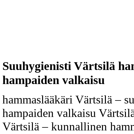
Suuhygienisti Värtsilä h
hampaiden valkaisu
hammaslääkäri Värtsilä – su
hampaiden valkaisu Värtsil
Värtsilä – kunnallinen hamm