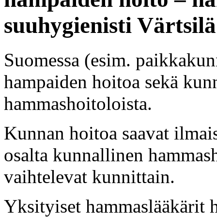
suuhygienisti Värtsilä
Suomessa (esim. paikkakunna
hampaiden hoitoa sekä kunnal
hammashoitoloista.
Kunnan hoitoa saavat ilmai
osalta kunnallinen hammasho
vaihtelevat kunnittain.
Yksityiset hammaslääkärit 