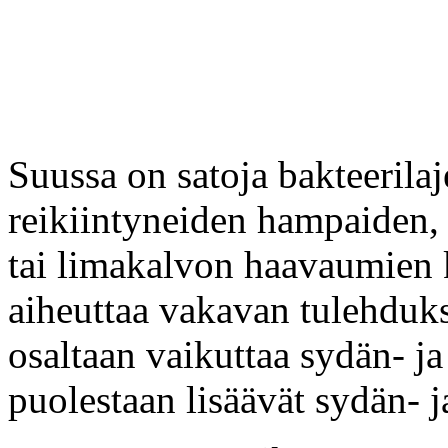
Suussa on satoja bakteerilaj
reikiintyneiden hampaiden,
tai limakalvon haavaumien k
aiheuttaa vakavan tulehduks
osaltaan vaikuttaa sydän- ja
puolestaan lisäävät sydän- j