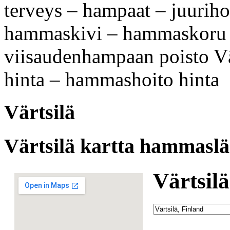
terveys – hampaat – juurih
hammaskivi – hammaskoru –
viisaudenhampaan poisto Vä
hinta – hammashoito hinta
Värtsilä
Värtsilä kartta hammaslää
Värtsilä