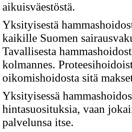
aikuisväestöstä.
Yksityisestä hammashoidos
kaikille Suomen sairausvaku
Tavallisesta hammashoidost
kolmannes. Proteesihoidoist
oikomishoidosta sitä makseta
Yksityisessä hammashoidossa
hintasuosituksia, vaan jokai
palvelunsa itse.