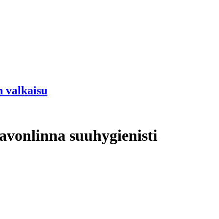
 valkaisu
avonlinna suuhygienisti