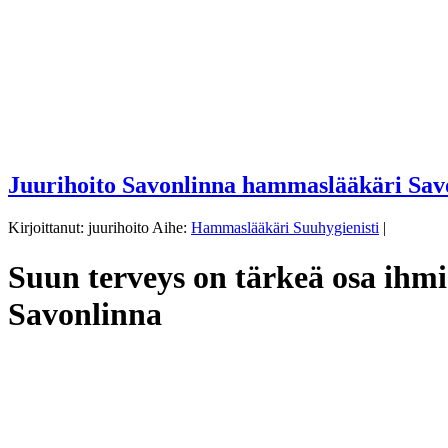
Juurihoito Savonlinna hammaslääkäri Savo
Kirjoittanut: juurihoito Aihe:
Hammaslääkäri Suuhygienisti
|
Suun terveys on tärkeä osa ihm
Savonlinna