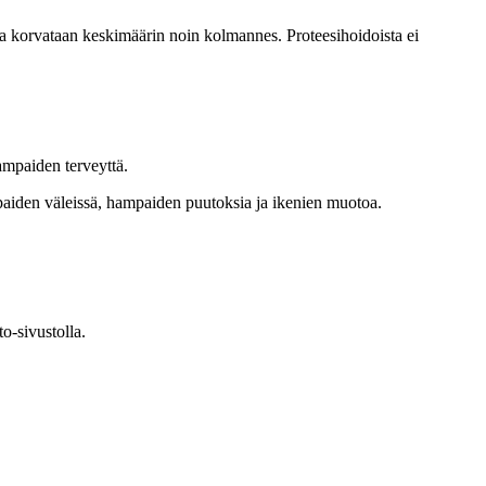
a korvataan keskimäärin noin kolmannes. Proteesihoidoista ei
ampaiden terveyttä.
aiden väleissä, hampaiden puutoksia ja ikenien muotoa.
o-sivustolla.