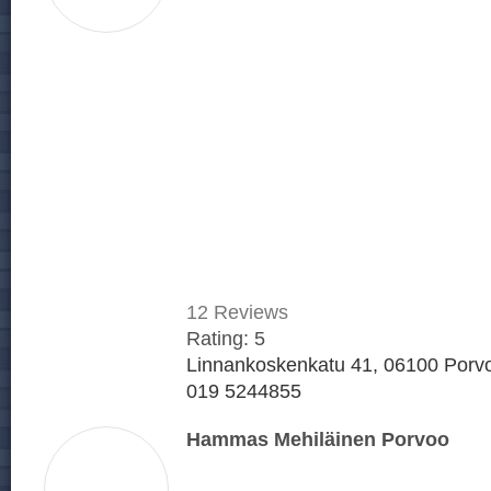
12
Reviews
Rating:
5
Linnankoskenkatu 41, 06100 Porvo
019 5244855
Hammas Mehiläinen Porvoo