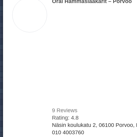
Oral Hammaslääkärit – Porvoo
9
Reviews
Rating:
4.8
Näsin koulukatu 2, 06100 Porvoo, 
010 4003760