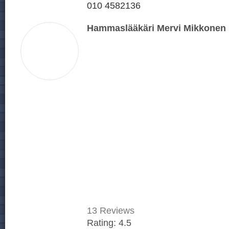
010 4582136
Hammaslääkäri Mervi Mikkonen
13
Reviews
Rating:
4.5