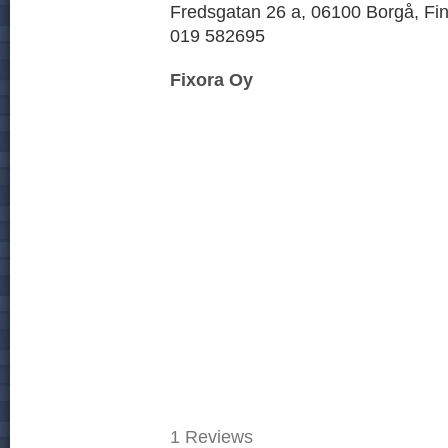
Fredsgatan 26 a, 06100 Borgå, Fi
019 582695
Fixora Oy
1
Reviews