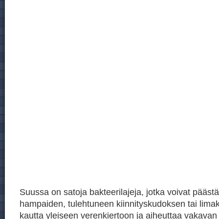
Suussa on satoja bakteerilajeja, jotka voivat päästä
hampaiden, tulehtuneen kiinnityskudoksen tai lim
kautta yleiseen verenkiertoon ja aiheuttaa vakavan