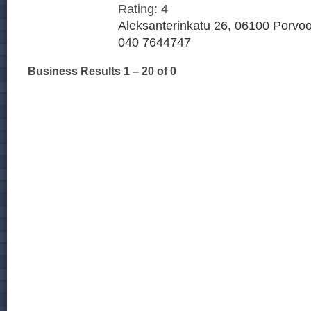
Rating:
4
Aleksanterinkatu 26, 06100 Porvoo
040 7644747
Business Results
1 – 20
of 0