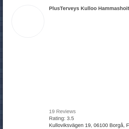
PlusTerveys Kulloo Hammashoit
19
Reviews
Rating:
3.5
Kulloviksvägen 19, 06100 Borgå, F