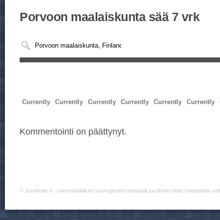
Porvoon maalaiskunta sää 7 vrk
Currently
Currently
Currently
Currently
Currently
Currently
Kommentointi on päättynyt.
©
Juurihoito.fi
- hammaslääkäri suuhygienisti hampaat juurihoito hinta hampaiden