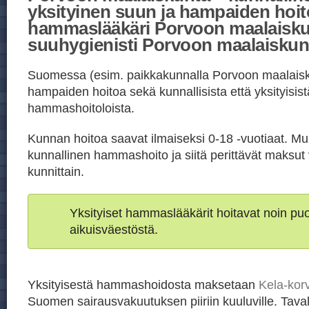
yksityinen suun ja hampaiden hoit
hammaslääkäri Porvoon maalaisk
suuhygienisti Porvoon maalaiskun
Suomessa (esim. paikkakunnalla Porvoon maalaisk
hampaiden hoitoa sekä kunnallisista että yksityisist
hammashoitoloista.
Kunnan hoitoa saavat ilmaiseksi 0-18 -vuotiaat. Mu
kunnallinen hammashoito ja siitä perittävät maksut 
kunnittain.
Yksityiset hammaslääkärit hoitavat noin p
aikuisväestöstä.
Yksityisestä hammashoidosta maksetaan
Kela-kor
Suomen sairausvakuutuksen piiriin kuuluville. Taval