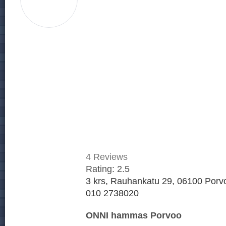
4
Reviews
Rating:
2.5
3 krs, Rauhankatu 29, 06100 Porvo
010 2738020
ONNI hammas Porvoo