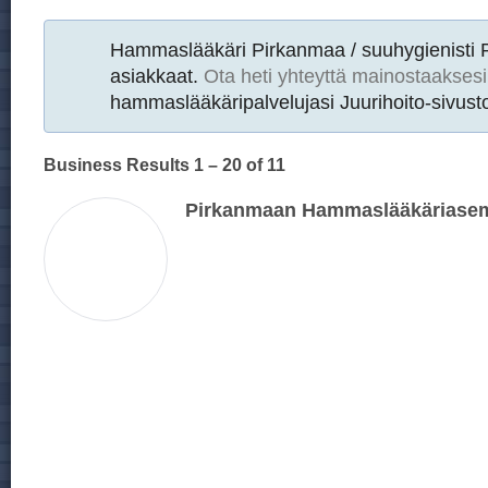
Hammaslääkäri Pirkanmaa / suuhygienisti
asiakkaat.
Ota heti yhteyttä mainostaaksesi
hammaslääkäripalvelujasi Juurihoito-sivusto
Business Results
1 – 20
of 11
Pirkanmaan Hammaslääkäriase