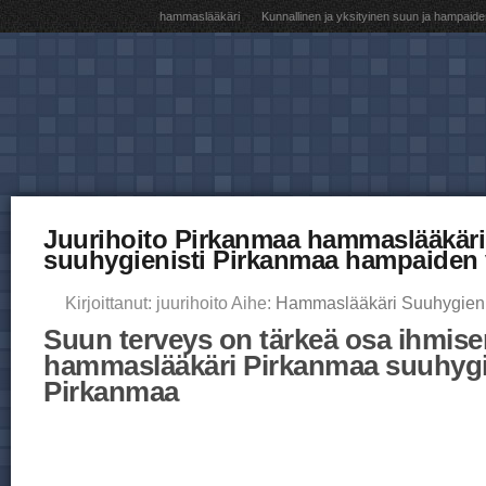
hammaslääkäri
Kunnallinen ja yksityinen suun ja hampaide
Juurihoito Pirkanmaa hammaslääkär
suuhygienisti Pirkanmaa hampaiden 
Kirjoittanut: juurihoito Aihe:
Hammaslääkäri Suuhygieni
Suun terveys on tärkeä osa ihmisen
hammaslääkäri Pirkanmaa suuhygi
Pirkanmaa