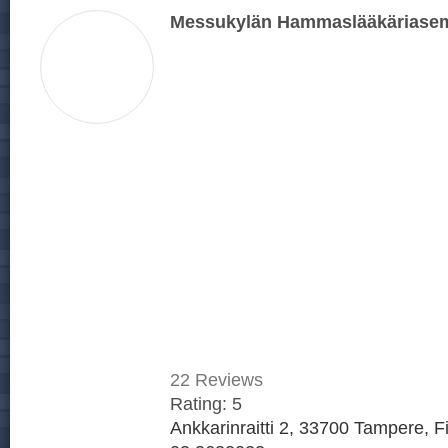
Messukylän Hammaslääkäriase
22
Reviews
Rating:
5
Ankkarinraitti 2, 33700 Tampere, F