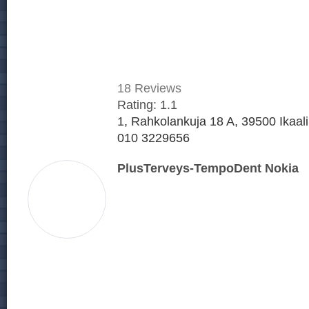
18
Reviews
Rating:
1.1
1, Rahkolankuja 18 A, 39500 Ikaali
010 3229656
PlusTerveys-TempoDent Nokia