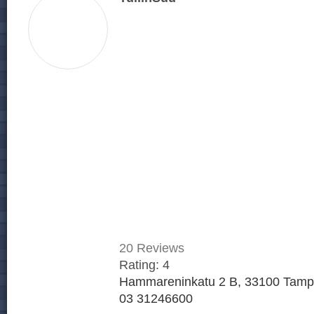
20
Reviews
Rating:
4
Hammareninkatu 2 B, 33100 Tampe
03 31246600