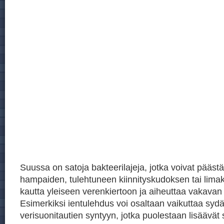
Suussa on satoja bakteerilajeja, jotka voivat päästä
hampaiden, tulehtuneen kiinnityskudoksen tai lim
kautta yleiseen verenkiertoon ja aiheuttaa vakavan
Esimerkiksi ientulehdus voi osaltaan vaikuttaa sydä
verisuonitautien syntyyn, jotka puolestaan lisäävät 