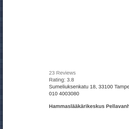
23
Reviews
Rating:
3.8
Sumeliuksenkatu 18, 33100 Tampe
010 4003080
Hammaslääkärikeskus Pellava