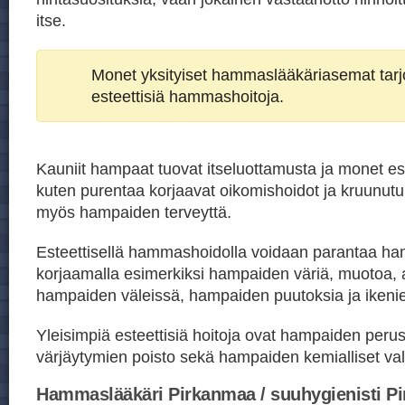
itse.
Monet yksityiset hammaslääkäriasemat tar
esteettisiä hammashoitoja.
Kauniit hampaat tuovat itseluottamusta ja monet est
kuten purentaa korjaavat oikomishoidot ja kruunutu
myös hampaiden terveyttä.
Esteettisellä hammashoidolla voidaan parantaa h
korjaamalla esimerkiksi hampaiden väriä, muotoa, 
hampaiden väleissä, hampaiden puutoksia ja ikeni
Yleisimpiä esteettisiä hoitoja ovat hampaiden peru
värjäytymien poisto sekä hampaiden kemialliset val
Hammaslääkäri Pirkanmaa / suuhygienisti P