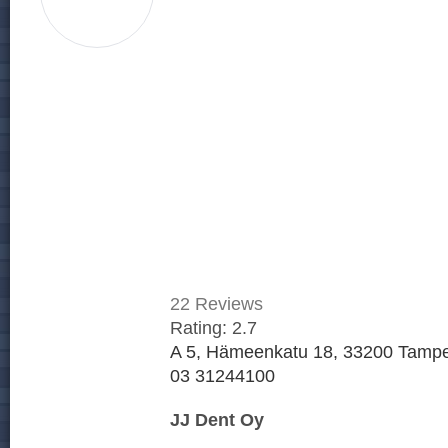
22
Reviews
Rating:
2.7
A 5, Hämeenkatu 18, 33200 Tampe
03 31244100
JJ Dent Oy