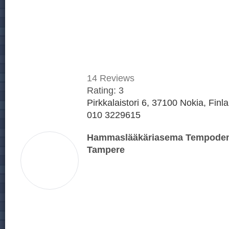
14
Reviews
Rating:
3
Pirkkalaistori 6, 37100 Nokia, Finl
010 3229615
Hammaslääkäriasema Tempodent
Tampere