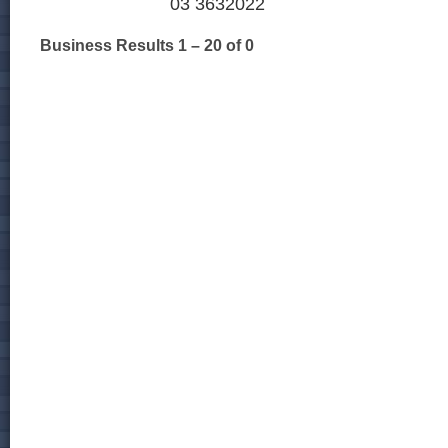
03 3632022
Business Results
1 – 20
of 0