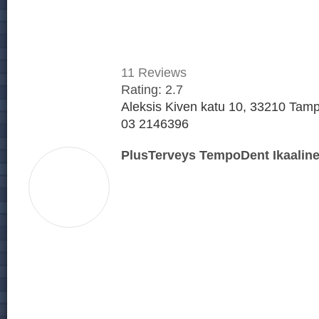
11
Reviews
Rating:
2.7
Aleksis Kiven katu 10, 33210 Tamp
03 2146396
PlusTerveys TempoDent Ikaalin