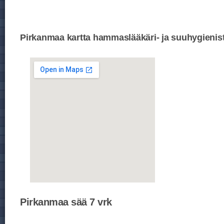
Pirkanmaa kartta hammaslääkäri- ja suuhygienist
Pirkanmaa sää 7 vrk