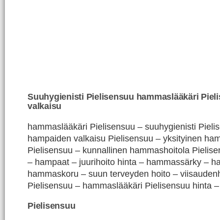
Suuhygienisti Pielisensuu hammaslääkäri Pie
valkaisu
hammaslääkäri Pielisensuu – suuhygienisti Pieli
hampaiden valkaisu Pielisensuu – yksityinen ha
Pielisensuu – kunnallinen hammashoitola Pielise
– hampaat – juurihoito hinta – hammassärky – h
hammaskoru – suun terveyden hoito – viisaude
Pielisensuu – hammaslääkäri Pielisensuu hinta 
Pielisensuu