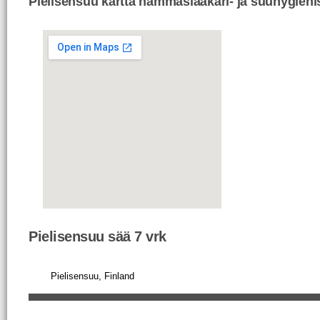
Pielisensuu kartta hammaslääkäri- ja suuhygienis
Pielisensuu sää 7 vrk