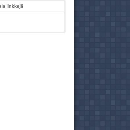
ia linkkejä