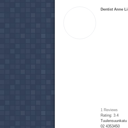
Dentist Anne Li
1
Reviews
Rating:
3.4
Tuulensuunkatu 8
02 4353450