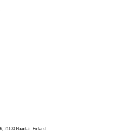
a
, 21100 Naantali, Finland