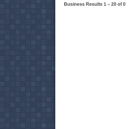
Business Results
1 – 20
of 0