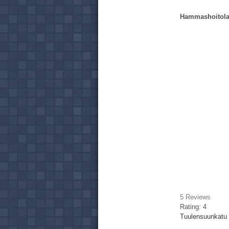
Hammashoitol
5
Reviews
Rating:
4
Tuulensuunkatu 6