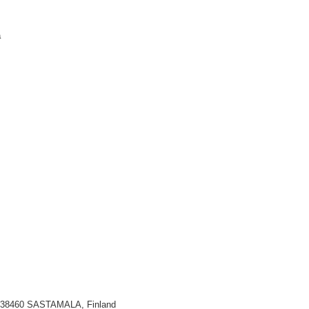
a
3, 38460 SASTAMALA, Finland