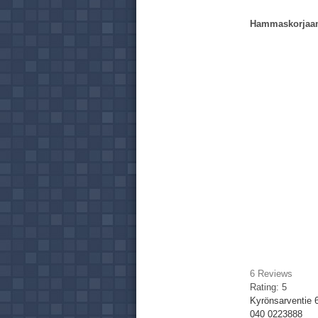
Hammaskorjaa
6
Reviews
Rating:
5
Kyrönsarventie 
040 0223888