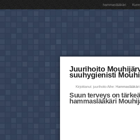
hammaslääkäri
Kunna
Juurihoito Mouhijär
suuhygienisti Mouhi
Kirjoittanut: juurihoito Aihe:
Hammaslääkäri 
Suun terveys on tärkeä
hammaslääkäri Mouhijä