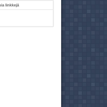
ia linkkejä