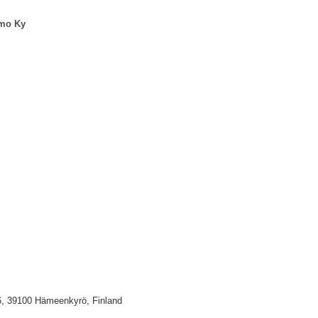
mo Ky
6, 39100 Hämeenkyrö, Finland