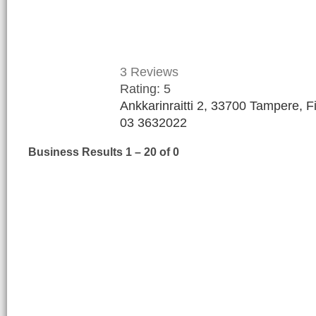
3
Reviews
Rating:
5
Ankkarinraitti 2, 33700 Tampere, F
03 3632022
Business Results
1 – 20
of 0