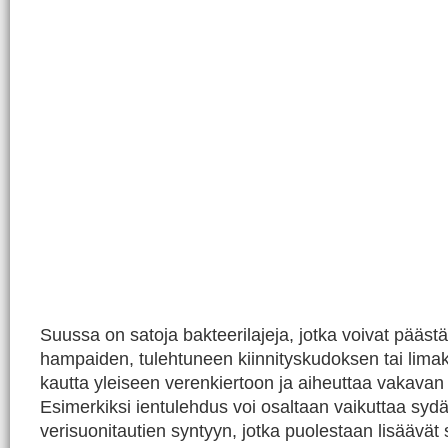
Suussa on satoja bakteerilajeja, jotka voivat päästä
hampaiden, tulehtuneen kiinnityskudoksen tai lim
kautta yleiseen verenkiertoon ja aiheuttaa vakavan
Esimerkiksi ientulehdus voi osaltaan vaikuttaa sydä
verisuonitautien syntyyn, jotka puolestaan lisäävät 