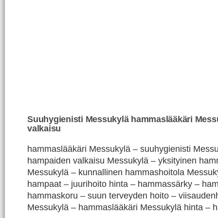
Suuhygienisti Messukylä hammaslääkäri Mess
valkaisu
hammaslääkäri Messukylä – suuhygienisti Messuk
hampaiden valkaisu Messukylä – yksityinen ham
Messukylä – kunnallinen hammashoitola Messuky
hampaat – juurihoito hinta – hammassärky – ha
hammaskoru – suun terveyden hoito – viisaude
Messukylä – hammaslääkäri Messukylä hinta – 