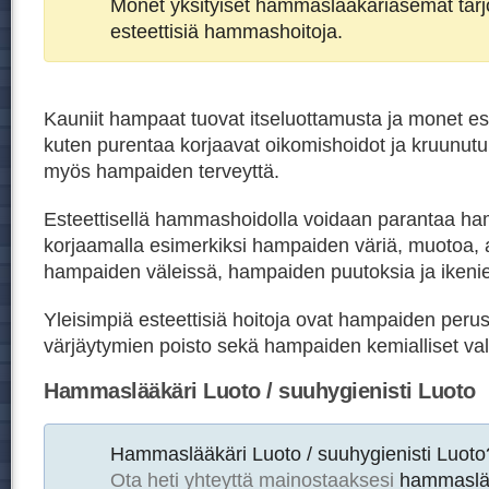
Monet yksityiset hammaslääkäriasemat tar
esteettisiä hammashoitoja.
Kauniit hampaat tuovat itseluottamusta ja monet est
kuten purentaa korjaavat oikomishoidot ja kruunutu
myös hampaiden terveyttä.
Esteettisellä hammashoidolla voidaan parantaa h
korjaamalla esimerkiksi hampaiden väriä, muotoa, 
hampaiden väleissä, hampaiden puutoksia ja ikeni
Yleisimpiä esteettisiä hoitoja ovat hampaiden peru
värjäytymien poisto sekä hampaiden kemialliset val
Hammaslääkäri Luoto / suuhygienisti Luoto
Hammaslääkäri Luoto / suuhygienisti Luoto
Ota heti yhteyttä mainostaaksesi
hammaslää