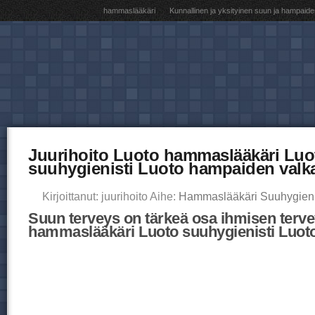
hammaslääkäri
Kunnallinen ja yksityinen suun ja hampaide
Juurihoito Luoto hammaslääkäri Luo
suuhygienisti Luoto hampaiden valk
Kirjoittanut: juurihoito Aihe:
Hammaslääkäri Suuhygieni
Suun terveys on tärkeä osa ihmisen terve
hammaslääkäri Luoto suuhygienisti Luot