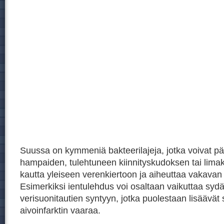
Suussa on kymmeniä bakteerilajeja, jotka voivat pä
hampaiden, tulehtuneen kiinnityskudoksen tai lim
kautta yleiseen verenkiertoon ja aiheuttaa vakavan
Esimerkiksi ientulehdus voi osaltaan vaikuttaa sydä
verisuonitautien syntyyn, jotka puolestaan lisäävät 
aivoinfarktin vaaraa.