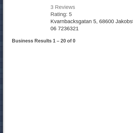
3
Reviews
Rating:
5
Kvarnbacksgatan 5, 68600 Jakobst
06 7236321
Business Results
1 – 20
of 0