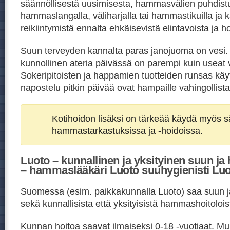
säännöllisestä uusimisesta, hammasvälien puhdist
hammaslangalla, väliharjalla tai hammastikuilla ja ka
reikiintymistä ennalta ehkäisevistä elintavoista ja h
Suun terveyden kannalta paras janojuoma on vesi
kunnollinen ateria päivässä on parempi kuin useat v
Sokeripitoisten ja happamien tuotteiden runsas kä
napostelu pitkin päivää ovat hampaille vahingollista
Kotihoidon lisäksi on tärkeää käydä myös sä
hammastarkastuksissa ja -hoidoissa.
Luoto – kunnallinen ja yksityinen suun j
– hammaslääkäri Luoto suuhygienisti Lu
Suomessa (esim. paikkakunnalla Luoto) saa suun 
sekä kunnallisista että yksityisistä hammashoitolois
Kunnan hoitoa saavat ilmaiseksi 0-18 -vuotiaat. Mu