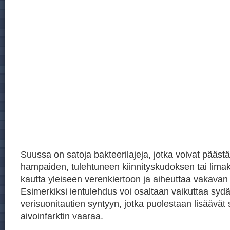
Suussa on satoja bakteerilajeja, jotka voivat päästä
hampaiden, tulehtuneen kiinnityskudoksen tai lim
kautta yleiseen verenkiertoon ja aiheuttaa vakavan
Esimerkiksi ientulehdus voi osaltaan vaikuttaa sydä
verisuonitautien syntyyn, jotka puolestaan lisäävät 
aivoinfarktin vaaraa.