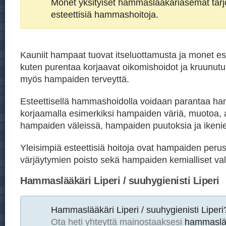
Monet yksityiset hammaslääkäriasemat tar
esteettisiä hammashoitoja.
Kauniit hampaat tuovat itseluottamusta ja monet est
kuten purentaa korjaavat oikomishoidot ja kruunutu
myös hampaiden terveyttä.
Esteettisellä hammashoidolla voidaan parantaa h
korjaamalla esimerkiksi hampaiden väriä, muotoa, 
hampaiden väleissä, hampaiden puutoksia ja ikeni
Yleisimpiä esteettisiä hoitoja ovat hampaiden peru
värjäytymien poisto sekä hampaiden kemialliset val
Hammaslääkäri Liperi / suuhygienisti Liperi
Hammaslääkäri Liperi / suuhygienisti Liperi
Ota heti yhteyttä mainostaaksesi
hammaslää