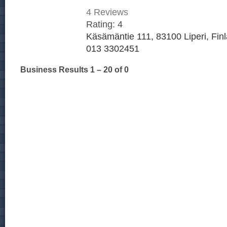
4
Reviews
Rating:
4
Käsämäntie 111, 83100 Liperi, Fin
013 3302451
Business Results
1 – 20
of 0