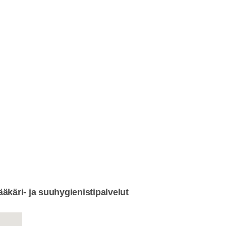
äkäri- ja suuhygienistipalvelut