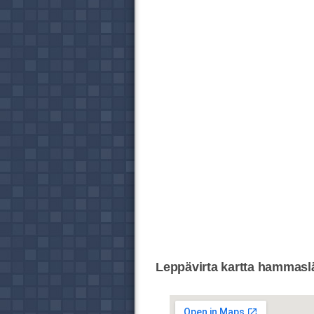
Leppävirta kartta hammaslä