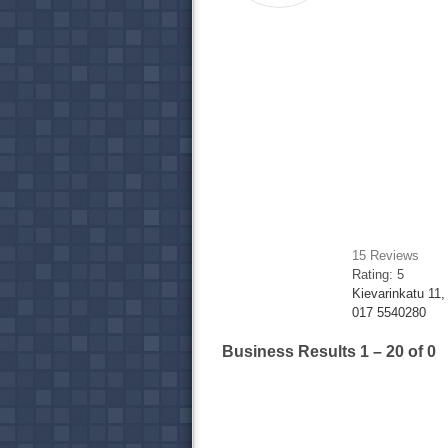
15
Reviews
Rating:
5
Kievarinkatu 11,
017 5540280
Business Results
1 – 20
of 0