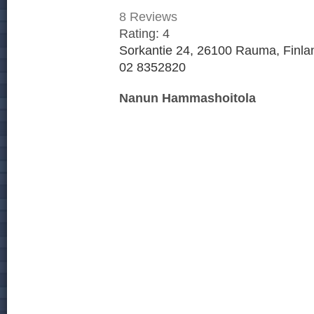
8
Reviews
Rating:
4
Sorkantie 24, 26100 Rauma, Finla
02 8352820
Nanun Hammashoitola