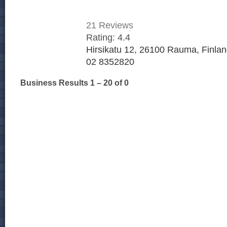
21
Reviews
Rating:
4.4
Hirsikatu 12, 26100 Rauma, Finla
02 8352820
Business Results
1 – 20
of 0