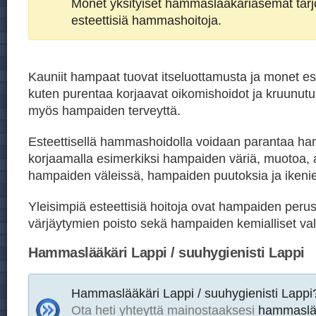
Monet yksityiset hammaslääkäriasemat tar
esteettisiä hammashoitoja.
Kauniit hampaat tuovat itseluottamusta ja monet est
kuten purentaa korjaavat oikomishoidot ja kruunutu
myös hampaiden terveyttä.
Esteettisellä hammashoidolla voidaan parantaa h
korjaamalla esimerkiksi hampaiden väriä, muotoa, 
hampaiden väleissä, hampaiden puutoksia ja ikeni
Yleisimpiä esteettisiä hoitoja ovat hampaiden peru
värjäytymien poisto sekä hampaiden kemialliset val
Hammaslääkäri Lappi / suuhygienisti Lappi
Hammaslääkäri Lappi / suuhygienisti Lappi
Ota heti yhteyttä mainostaaksesi
hammaslää