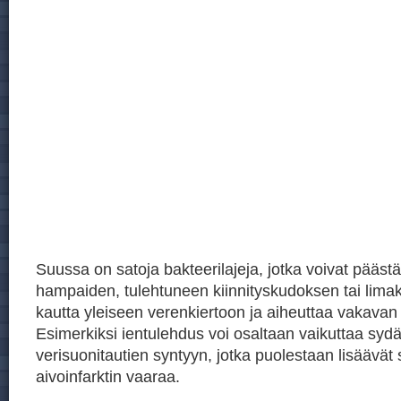
Suussa on satoja bakteerilajeja, jotka voivat päästä
hampaiden, tulehtuneen kiinnityskudoksen tai lim
kautta yleiseen verenkiertoon ja aiheuttaa vakavan
Esimerkiksi ientulehdus voi osaltaan vaikuttaa sydä
verisuonitautien syntyyn, jotka puolestaan lisäävät 
aivoinfarktin vaaraa.