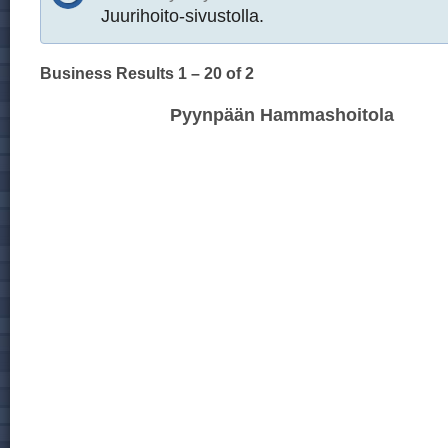
Juurihoito-sivustolla.
Business Results
1 – 20
of 2
Pyynpään Hammashoitola