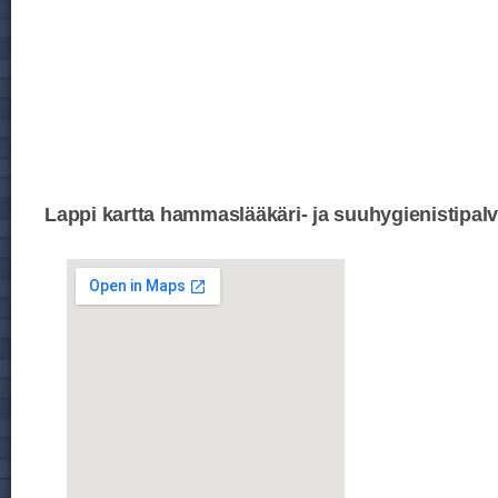
Lappi kartta hammaslääkäri- ja suuhygienistipalv