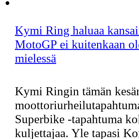
Kymi Ring haluaa kansain
MotoGP ei kuitenkaan ol
mielessä
Kymi Ringin tämän kesä
moottoriurheilutapahtuma
Superbike -tapahtuma kok
kuljettajaa. Yle tapasi 