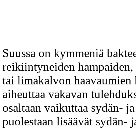
Suussa on kymmeniä bakteeri
reikiintyneiden hampaiden,
tai limakalvon haavaumien k
aiheuttaa vakavan tulehduks
osaltaan vaikuttaa sydän- ja
puolestaan lisäävät sydän- j