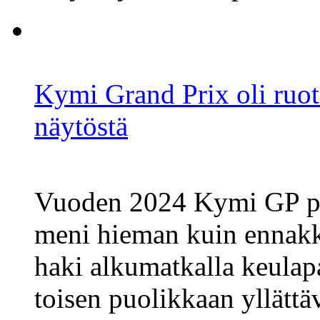
Kymi Grand Prix oli ruo
näytöstä
Vuoden 2024 Kymi GP päät
meni hieman kuin ennakk
haki alkumatkalla keulapa
toisen puolikkaan yllättä