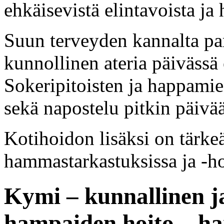
ehkäisevistä elintavoista ja 
Suun terveyden kannalta p
kunnollinen ateria päivässä 
Sokeripitoisten ja happamie
sekä napostelu pitkin päivää
Kotihoidon lisäksi on tärke
hammastarkastuksissa ja -ho
Kymi – kunnallinen ja
hampaiden hoito – h