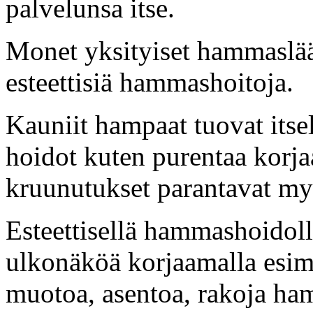
palvelunsa itse.
Monet yksityiset hammaslää
esteettisiä hammashoitoja.
Kauniit hampaat tuovat itsel
hoidot kuten purentaa korja
kruunutukset parantavat my
Esteettisellä hammashoidol
ulkonäköä korjaamalla esim
muotoa, asentoa, rakoja ha