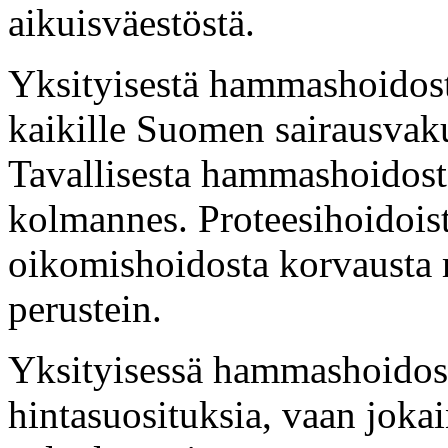
aikuisväestöstä.
Yksityisestä hammashoidos
kaikille Suomen sairausvaku
Tavallisesta hammashoidost
kolmannes. Proteesihoidoist
oikomishoidosta korvausta 
perustein.
Yksityisessä hammashoidossa
hintasuosituksia, vaan jokai