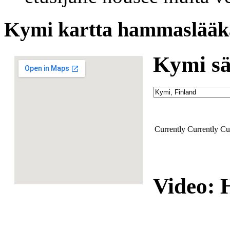
Kymi kartta hammaslääkär
Kymi sä
Currently
Currently
Cu
Video: