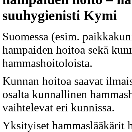
suuhygienisti Kymi
Suomessa (esim. paikkakunn
hampaiden hoitoa sekä kunnal
hammashoitoloista.
Kunnan hoitoa saavat ilmai
osalta kunnallinen hammasho
vaihtelevat eri kunnissa.
Yksityiset hammaslääkärit 