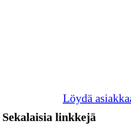
Löydä asiakkaa
Sekalaisia linkkejä