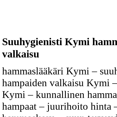
Suuhygienisti Kymi ham
valkaisu
hammaslääkäri Kymi – suuh
hampaiden valkaisu Kymi –
Kymi – kunnallinen hammas
hampaat – juurihoito hint