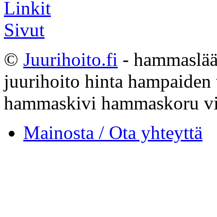
Linkit
Sivut
©
Juurihoito.fi
- hammaslääk
juurihoito hinta hampaiden
hammaskivi hammaskoru vi
Mainosta / Ota yhteyttä