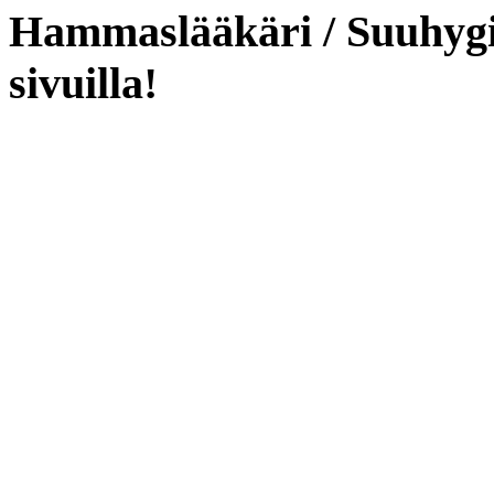
Hammaslääkäri / Suuhygie
sivuilla!