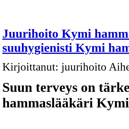
Juurihoito Kymi hamm
suuhygienisti Kymi ha
Kirjoittanut: juurihoito Aih
Suun terveys on tärke
hammaslääkäri Kymi 