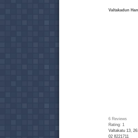
Valtakadun Ha
6
Reviews
Rating:
1
Valtakatu 13, 2
02 8221711