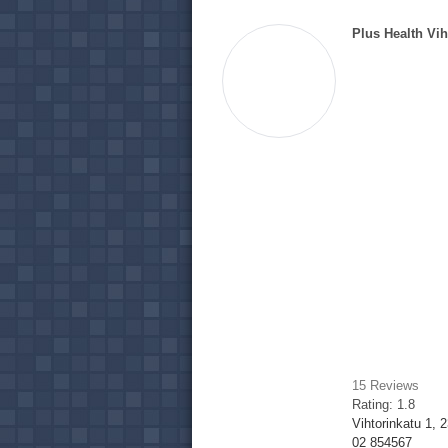
Plus Health Vih
15
Reviews
Rating:
1.8
Vihtorinkatu 1, 2
02 854567