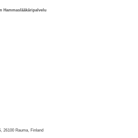
n Hammaslääkäripalvelu
5, 26100 Rauma, Finland