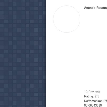
Attendo Rauma
10
Reviews
Rating:
2.3
Nortamonkatu 2
03 06343610