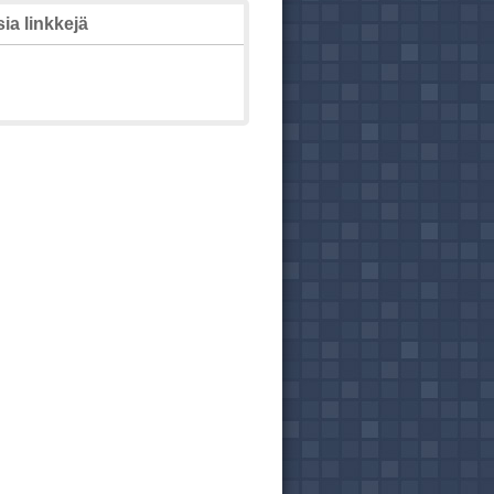
ia linkkejä