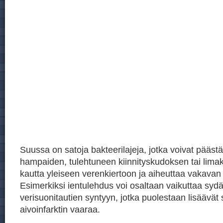
Suussa on satoja bakteerilajeja, jotka voivat päästä
hampaiden, tulehtuneen kiinnityskudoksen tai lim
kautta yleiseen verenkiertoon ja aiheuttaa vakavan
Esimerkiksi ientulehdus voi osaltaan vaikuttaa sydä
verisuonitautien syntyyn, jotka puolestaan lisäävät 
aivoinfarktin vaaraa.