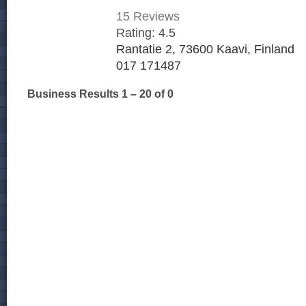
15
Reviews
Rating:
4.5
Rantatie 2, 73600 Kaavi, Finland
017 171487
Business Results
1 – 20
of 0