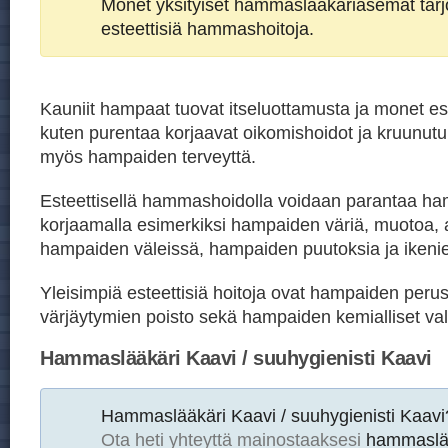
Monet yksityiset hammaslääkäriasemat tar
esteettisiä hammashoitoja.
Kauniit hampaat tuovat itseluottamusta ja monet est
kuten purentaa korjaavat oikomishoidot ja kruunutu
myös hampaiden terveyttä.
Esteettisellä hammashoidolla voidaan parantaa h
korjaamalla esimerkiksi hampaiden väriä, muotoa, 
hampaiden väleissä, hampaiden puutoksia ja ikeni
Yleisimpiä esteettisiä hoitoja ovat hampaiden peru
värjäytymien poisto sekä hampaiden kemialliset val
Hammaslääkäri Kaavi / suuhygienisti Kaavi
Hammaslääkäri Kaavi / suuhygienisti Kaavi
Ota heti yhteyttä mainostaaksesi
hammaslää