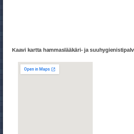
Kaavi kartta hammaslääkäri- ja suuhygienistipalv