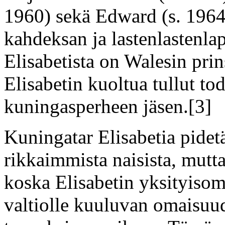
1960) sekä Edward (s. 1964)
kahdeksan ja lastenlastenlap
Elisabetista on Walesin prin
Elisabetin kuoltua tullut to
kuningasperheen jäsen.[3]
Kuningatar Elisabetia pide
rikkaimmista naisista, mutt
koska Elisabetin yksityisom
valtiolle kuuluvan omaisuud