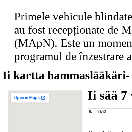
Primele vehicule blinda
au fost recepționate de M
(MApN). Este un moment 
programul de înzestrare 
Ii kartta hammaslääkäri- 
Ii sää 7