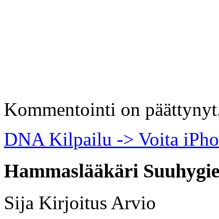
Kommentointi on päättynyt
DNA Kilpailu -> Voita iPh
Hammaslääkäri Suuhygie
Sija
Kirjoitus
Arvio