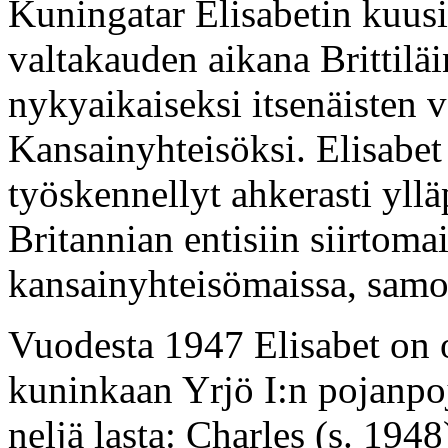
Kuningatar Elisabetin kuu
valtakauden aikana Brittil
nykyaikaiseksi itsenäisten
Kansainyhteisöksi. Elisabet
työskennellyt ahkerasti yllä
Britannian entisiin siirtomai
kansainyhteisömaissa, samo
Vuodesta 1947 Elisabet on o
kuninkaan Yrjö I:n pojanpoj
neljä lasta: Charles (s. 194