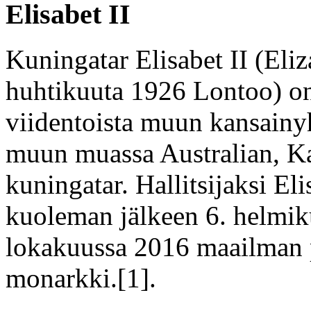
Elisabet II
Kuningatar Elisabet II (Eli
huhtikuuta 1926 Lontoo) on
viidentoista muun kansainy
muun muassa Australian, K
kuningatar. Hallitsijaksi El
kuoleman jälkeen 6. helmik
lokakuussa 2016 maailman p
monarkki.[1].