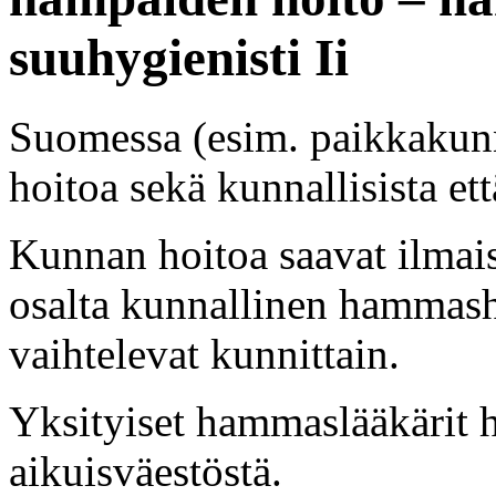
suuhygienisti Ii
Suomessa (esim. paikkakunn
hoitoa sekä kunnallisista et
Kunnan hoitoa saavat ilmai
osalta kunnallinen hammasho
vaihtelevat kunnittain.
Yksityiset hammaslääkärit 
aikuisväestöstä.