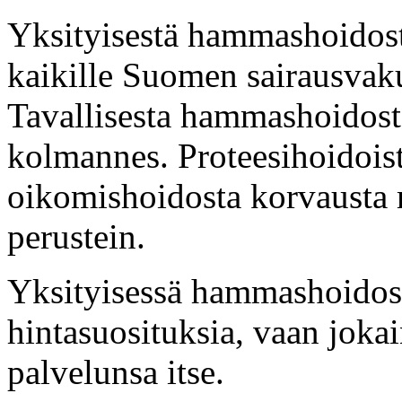
Yksityisestä hammashoidos
kaikille Suomen sairausvaku
Tavallisesta hammashoidost
kolmannes. Proteesihoidoist
oikomishoidosta korvausta 
perustein.
Yksityisessä hammashoidossa
hintasuosituksia, vaan jokai
palvelunsa itse.