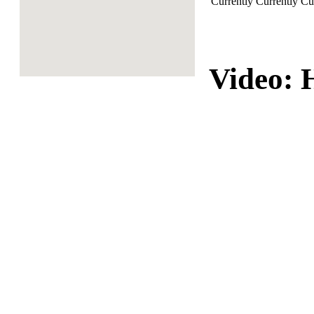
Currently
Currently
Cu
Video: