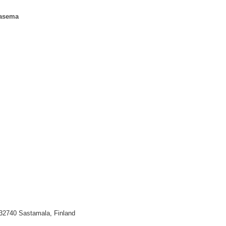
sasema
 32740 Sastamala, Finland