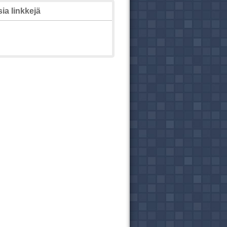
ia linkkejä