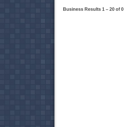
Business Results
1 – 20
of 0