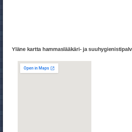
Yläne kartta hammaslääkäri- ja suuhygienistipalv