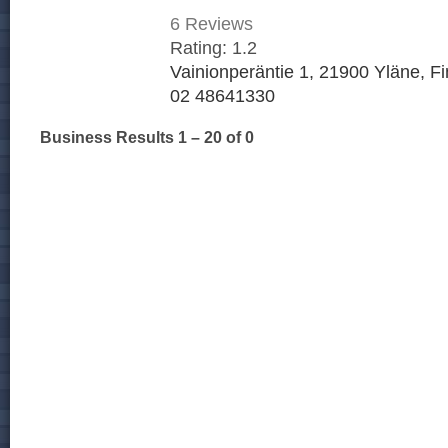
6
Reviews
Rating:
1.2
Vainionperäntie 1, 21900 Yläne, F
02 48641330
Business Results
1 – 20
of 0