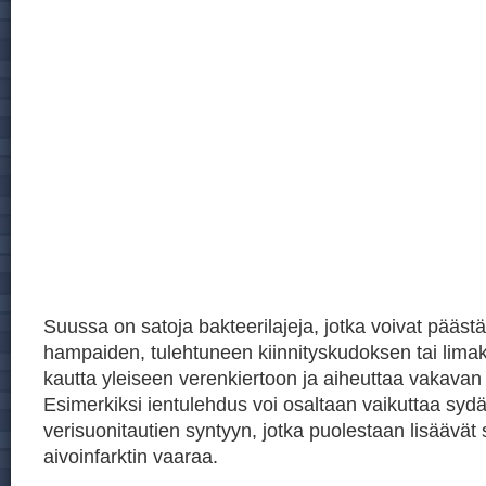
Suussa on satoja bakteerilajeja, jotka voivat päästä
hampaiden, tulehtuneen kiinnityskudoksen tai lim
kautta yleiseen verenkiertoon ja aiheuttaa vakavan
Esimerkiksi ientulehdus voi osaltaan vaikuttaa sydä
verisuonitautien syntyyn, jotka puolestaan lisäävät 
aivoinfarktin vaaraa.