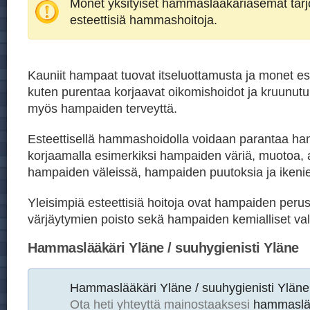
Monet yksityiset hammaslääkäriasemat tar
esteettisiä hammashoitoja.
Kauniit hampaat tuovat itseluottamusta ja monet est
kuten purentaa korjaavat oikomishoidot ja kruunutu
myös hampaiden terveyttä.
Esteettisellä hammashoidolla voidaan parantaa h
korjaamalla esimerkiksi hampaiden väriä, muotoa, 
hampaiden väleissä, hampaiden puutoksia ja ikeni
Yleisimpiä esteettisiä hoitoja ovat hampaiden peru
värjäytymien poisto sekä hampaiden kemialliset val
Hammaslääkäri Yläne / suuhygienisti Yläne
Hammaslääkäri Yläne / suuhygienisti Yläne
Ota heti yhteyttä mainostaaksesi
hammaslää