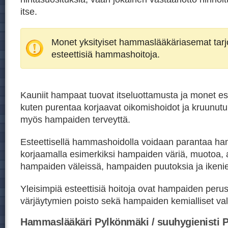
itse.
Monet yksityiset hammaslääkäriasemat tar
esteettisiä hammashoitoja.
Kauniit hampaat tuovat itseluottamusta ja monet est
kuten purentaa korjaavat oikomishoidot ja kruunutu
myös hampaiden terveyttä.
Esteettisellä hammashoidolla voidaan parantaa h
korjaamalla esimerkiksi hampaiden väriä, muotoa, 
hampaiden väleissä, hampaiden puutoksia ja ikeni
Yleisimpiä esteettisiä hoitoja ovat hampaiden peru
värjäytymien poisto sekä hampaiden kemialliset val
Hammaslääkäri Pylkönmäki / suuhygienisti 