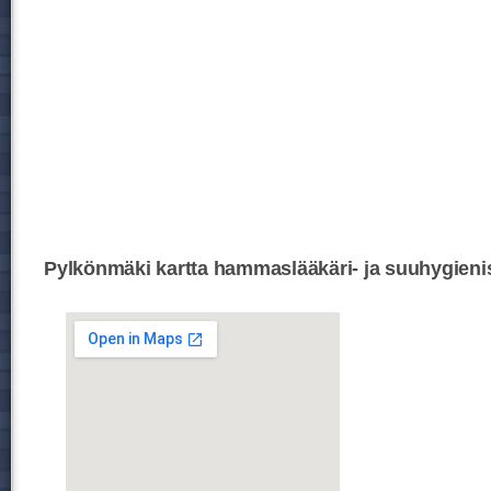
Pylkönmäki kartta hammaslääkäri- ja suuhygienis