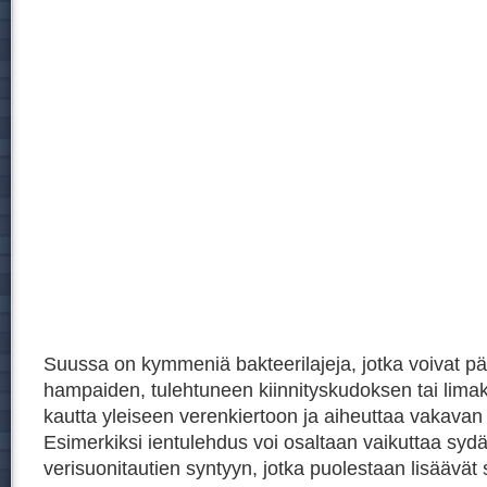
Suussa on kymmeniä bakteerilajeja, jotka voivat pä
hampaiden, tulehtuneen kiinnityskudoksen tai lim
kautta yleiseen verenkiertoon ja aiheuttaa vakavan
Esimerkiksi ientulehdus voi osaltaan vaikuttaa sydä
verisuonitautien syntyyn, jotka puolestaan lisäävät 