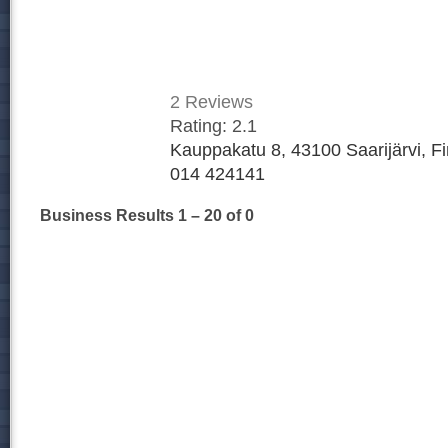
2
Reviews
Rating:
2.1
Kauppakatu 8, 43100 Saarijärvi, F
014 424141
Business Results
1 – 20
of 0