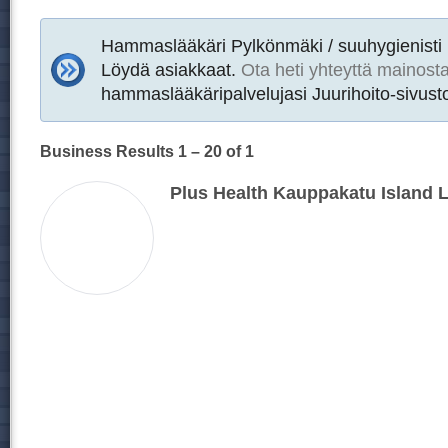
Hammaslääkäri Pylkönmäki / suuhygienisti
Löydä asiakkaat.
Ota heti yhteyttä mainost
hammaslääkäripalvelujasi Juurihoito-sivusto
Business Results
1 – 20
of 1
Plus Health Kauppakatu Island 