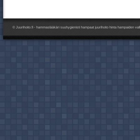
©
Juurihoito.fi
- hammaslääkäri suuhygienisti hampaat juurihoito hinta hampaiden