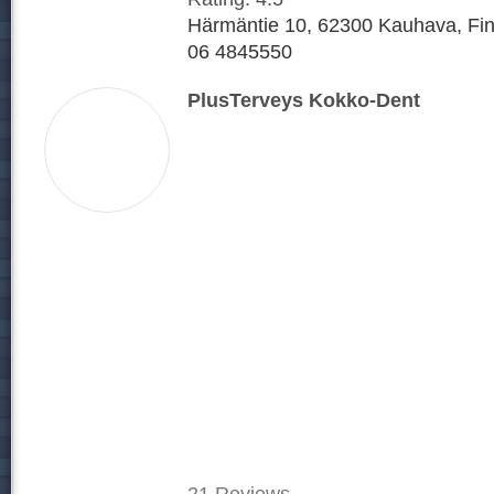
Härmäntie 10, 62300 Kauhava, Fi
06 4845550
PlusTerveys Kokko-Dent
21
Reviews