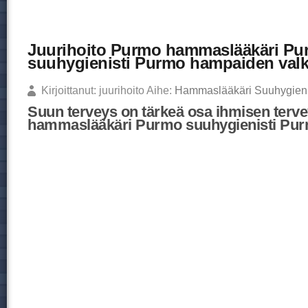
Juurihoito Purmo hammaslääkäri Pu
suuhygienisti Purmo hampaiden valk
Kirjoittanut: juurihoito Aihe:
Hammaslääkäri Suuhygieni
Suun terveys on tärkeä osa ihmisen terve
hammaslääkäri Purmo suuhygienisti Pu