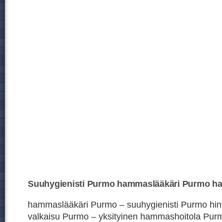
Suuhygienisti Purmo hammaslääkäri Purmo ha
hammaslääkäri Purmo – suuhygienisti Purmo hi
valkaisu Purmo – yksityinen hammashoitola Purm