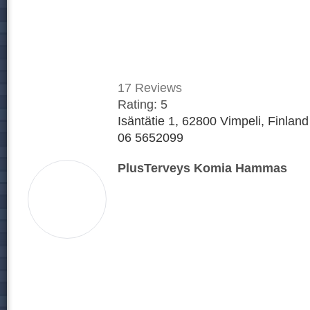
17
Reviews
Rating:
5
Isäntätie 1, 62800 Vimpeli, Finland
06 5652099
PlusTerveys Komia Hammas