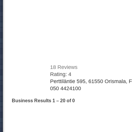
18
Reviews
Rating:
4
Perttiläntie 595, 61550 Orismala, 
050 4424100
Business Results
1 – 20
of 0