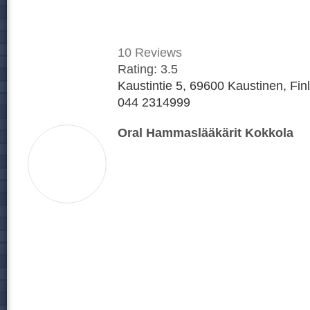
10
Reviews
Rating:
3.5
Kaustintie 5, 69600 Kaustinen, Fin
044 2314999
Oral Hammaslääkärit Kokkola