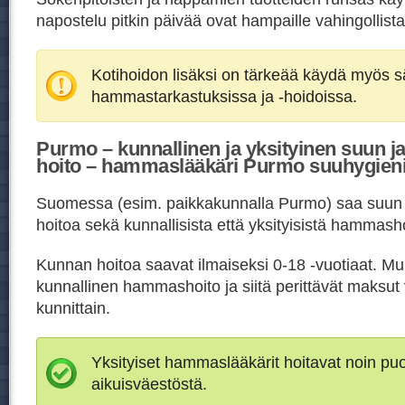
napostelu pitkin päivää ovat hampaille vahingollista
Kotihoidon lisäksi on tärkeää käydä myös sä
hammastarkastuksissa ja -hoidoissa.
Purmo – kunnallinen ja yksityinen suun 
hoito – hammaslääkäri Purmo suuhygien
Suomessa (esim. paikkakunnalla Purmo) saa suun
hoitoa sekä kunnallisista että yksityisistä hammasho
Kunnan hoitoa saavat ilmaiseksi 0-18 -vuotiaat. Mu
kunnallinen hammashoito ja siitä perittävät maksut 
kunnittain.
Yksityiset hammaslääkärit hoitavat noin p
aikuisväestöstä.