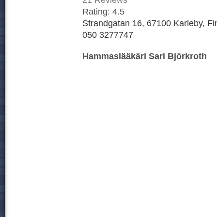
Rating:
4.5
Strandgatan 16, 67100 Karleby, Fi
050 3277747
Hammaslääkäri Sari Björkroth