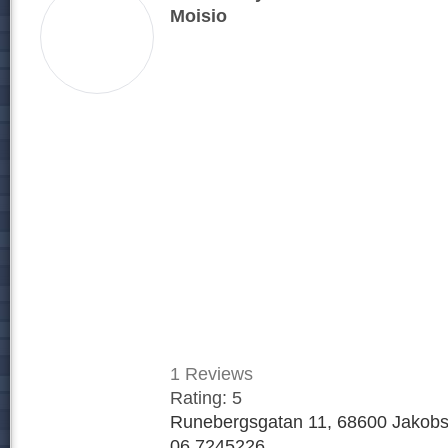
Moisio
1
Reviews
Rating:
5
Runebergsgatan 11, 68600 Jakobst
06 7245226