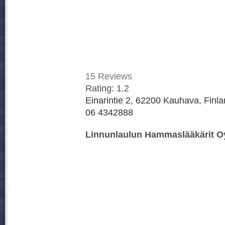
15
Reviews
Rating:
1.2
Einarintie 2, 62200 Kauhava, Finl
06 4342888
Linnunlaulun Hammaslääkärit O