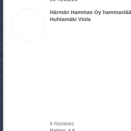
Härmän Hammas Oy hammaslääkä
Huhtamäki Viola
8
Reviews
Rating:
4.5