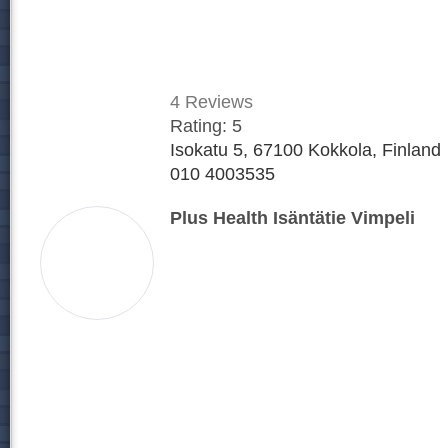
4
Reviews
Rating:
5
Isokatu 5, 67100 Kokkola, Finland
010 4003535
Plus Health Isäntätie Vimpeli