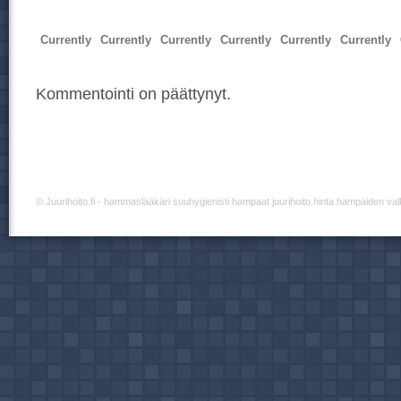
Currently
Currently
Currently
Currently
Currently
Currently
Kommentointi on päättynyt.
©
Juurihoito.fi
- hammaslääkäri suuhygienisti hampaat juurihoito hinta hampaiden