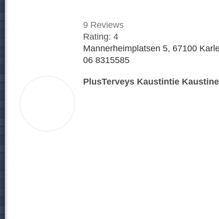
9
Reviews
Rating:
4
Mannerheimplatsen 5, 67100 Karle
06 8315585
PlusTerveys Kaustintie Kaustin