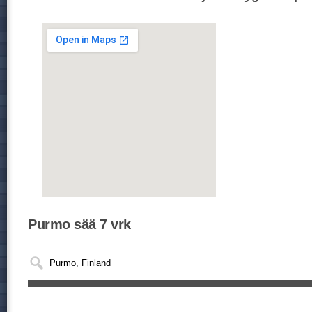
Purmo sää 7 vrk