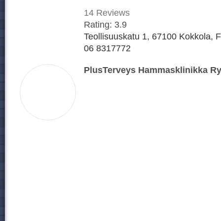
14
Reviews
Rating:
3.9
Teollisuuskatu 1, 67100 Kokkola, F
06 8317772
PlusTerveys Hammasklinikka Ry