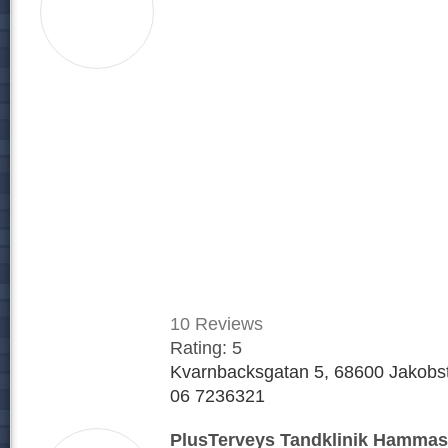
10
Reviews
Rating:
5
Kvarnbacksgatan 5, 68600 Jakobst
06 7236321
PlusTerveys Tandklinik Hammas