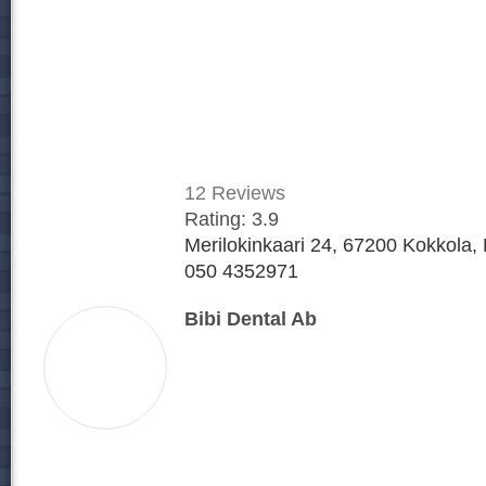
12
Reviews
Rating:
3.9
Merilokinkaari 24, 67200 Kokkola, 
050 4352971
Bibi Dental Ab