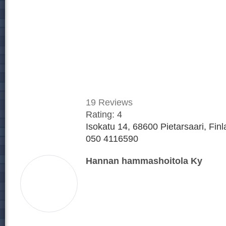
19
Reviews
Rating:
4
Isokatu 14, 68600 Pietarsaari, Fin
050 4116590
Hannan hammashoitola Ky