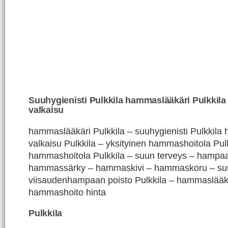
Suuhygienisti Pulkkila hammaslääkäri Pulkkil
valkaisu
hammaslääkäri Pulkkila – suuhygienisti Pulkkila
valkaisu Pulkkila – yksityinen hammashoitola Pulk
hammashoitola Pulkkila – suun terveys – hampaat 
hammassärky – hammaskivi – hammaskoru – suu
viisaudenhampaan poisto Pulkkila – hammaslääkär
hammashoito hinta
Pulkkila