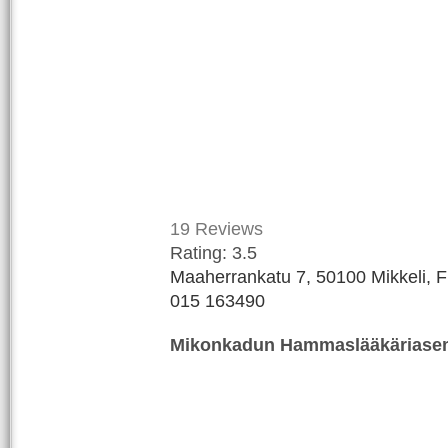
19
Reviews
Rating:
3.5
Maaherrankatu 7, 50100 Mikkeli, F
015 163490
Mikonkadun Hammaslääkäriase