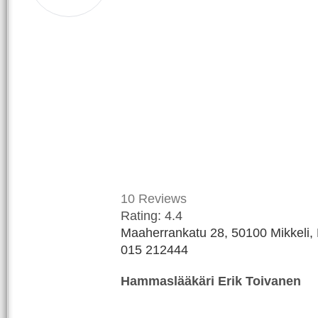
10
Reviews
Rating:
4.4
Maaherrankatu 28, 50100 Mikkeli, 
015 212444
Hammaslääkäri Erik Toivanen