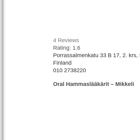
4
Reviews
Rating:
1.6
Porrassalmenkatu 33 B 17, 2. krs, 
Finland
010 2738220
Oral Hammaslääkärit – Mikkeli