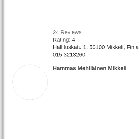
24
Reviews
Rating:
4
Hallituskatu 1, 50100 Mikkeli, Finl
015 3213260
Hammas Mehiläinen Mikkeli