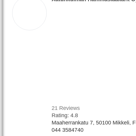
21
Reviews
Rating:
4.8
Maaherrankatu 7, 50100 Mikkeli, F
044 3584740