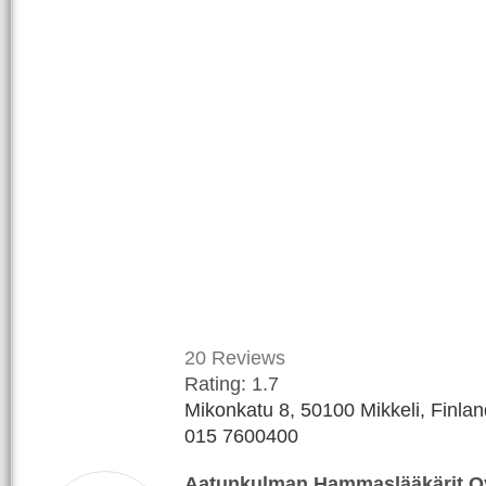
20
Reviews
Rating:
1.7
Mikonkatu 8, 50100 Mikkeli, Finlan
015 7600400
Aatunkulman Hammaslääkärit O