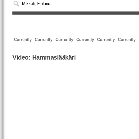
Currently
Currently
Currently
Currently
Currently
Currently
Video:
Hammaslääkäri