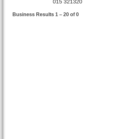
015 321320
Business Results
1 – 20
of 0