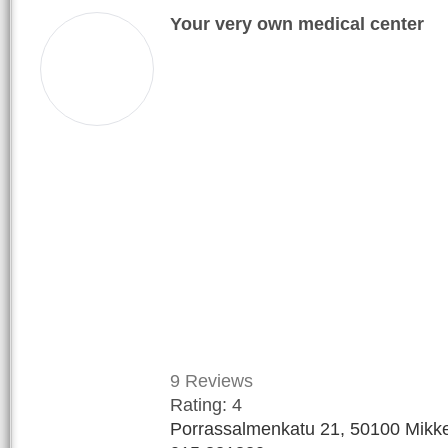
Your very own medical center
9
Reviews
Rating:
4
Porrassalmenkatu 21, 50100 Mikkel