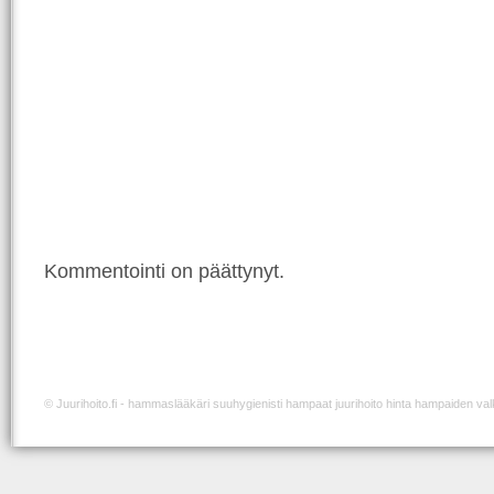
Kommentointi on päättynyt.
©
Juurihoito.fi
- hammaslääkäri suuhygienisti hampaat juurihoito hinta hampaiden