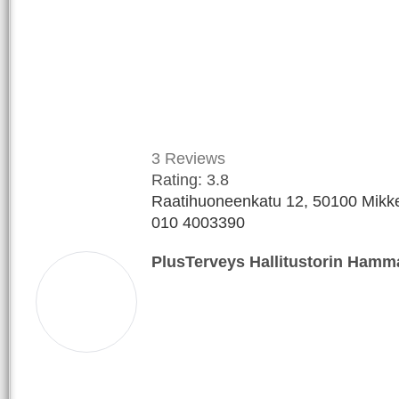
3
Reviews
Rating:
3.8
Raatihuoneenkatu 12, 50100 Mikkel
010 4003390
PlusTerveys Hallitustorin Ham