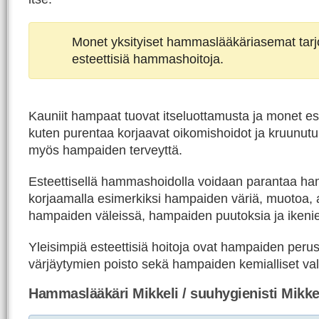
Monet yksityiset hammaslääkäriasemat tar
esteettisiä hammashoitoja.
Kauniit hampaat tuovat itseluottamusta ja monet est
kuten purentaa korjaavat oikomishoidot ja kruunutu
myös hampaiden terveyttä.
Esteettisellä hammashoidolla voidaan parantaa h
korjaamalla esimerkiksi hampaiden väriä, muotoa, 
hampaiden väleissä, hampaiden puutoksia ja ikeni
Yleisimpiä esteettisiä hoitoja ovat hampaiden peru
värjäytymien poisto sekä hampaiden kemialliset val
Hammaslääkäri Mikkeli / suuhygienisti Mikke