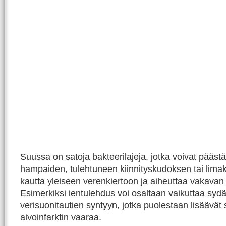
Suussa on satoja bakteerilajeja, jotka voivat päästä
hampaiden, tulehtuneen kiinnityskudoksen tai lim
kautta yleiseen verenkiertoon ja aiheuttaa vakavan
Esimerkiksi ientulehdus voi osaltaan vaikuttaa sydä
verisuonitautien syntyyn, jotka puolestaan lisäävät 
aivoinfarktin vaaraa.