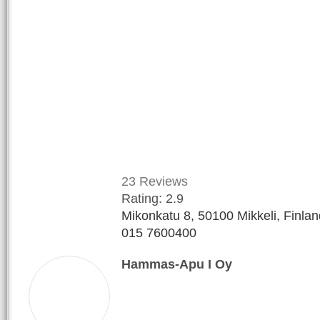
23
Reviews
Rating:
2.9
Mikonkatu 8, 50100 Mikkeli, Finlan
015 7600400
Hammas-Apu I Oy