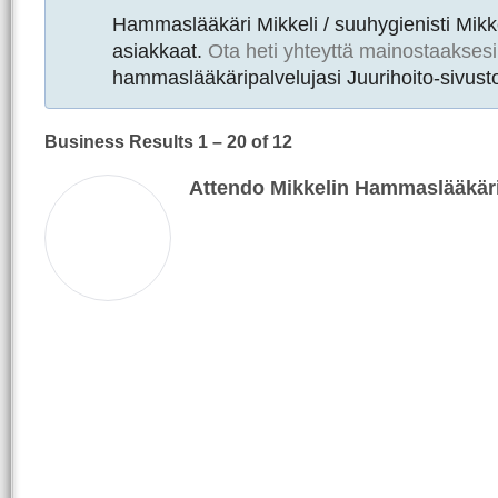
Hammaslääkäri Mikkeli / suuhygienisti Mikk
asiakkaat.
Ota heti yhteyttä mainostaaksesi
hammaslääkäripalvelujasi Juurihoito-sivusto
Business Results
1 – 20
of 12
Attendo Mikkelin Hammaslääkär