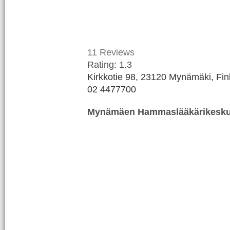
11
Reviews
Rating:
1.3
Kirkkotie 98, 23120 Mynämäki, Fin
02 4477700
Mynämäen Hammaslääkärikesk