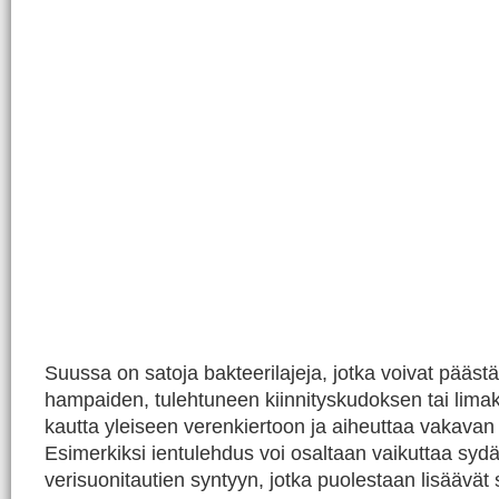
Suussa on satoja bakteerilajeja, jotka voivat päästä
hampaiden, tulehtuneen kiinnityskudoksen tai lim
kautta yleiseen verenkiertoon ja aiheuttaa vakavan
Esimerkiksi ientulehdus voi osaltaan vaikuttaa sydä
verisuonitautien syntyyn, jotka puolestaan lisäävät 