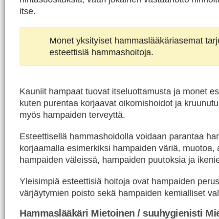
itse.
Monet yksityiset hammaslääkäriasemat tar
esteettisiä hammashoitoja.
Kauniit hampaat tuovat itseluottamusta ja monet est
kuten purentaa korjaavat oikomishoidot ja kruunutu
myös hampaiden terveyttä.
Esteettisellä hammashoidolla voidaan parantaa h
korjaamalla esimerkiksi hampaiden väriä, muotoa, 
hampaiden väleissä, hampaiden puutoksia ja ikeni
Yleisimpiä esteettisiä hoitoja ovat hampaiden peru
värjäytymien poisto sekä hampaiden kemialliset val
Hammaslääkäri Mietoinen / suuhygienisti Mi