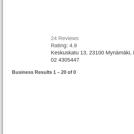
24
Reviews
Rating:
4.9
Keskuskatu 13, 23100 Mynämäki, 
02 4305447
Business Results
1 – 20
of 0