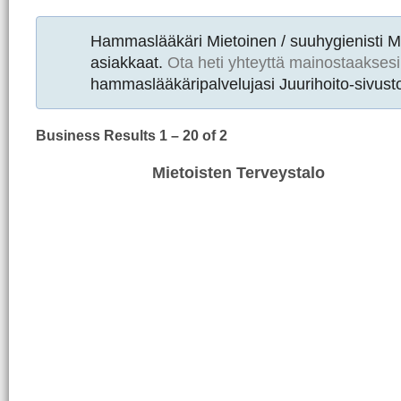
Hammaslääkäri Mietoinen / suuhygienisti 
asiakkaat.
Ota heti yhteyttä mainostaaksesi
hammaslääkäripalvelujasi Juurihoito-sivusto
Business Results
1 – 20
of 2
Mietoisten Terveystalo