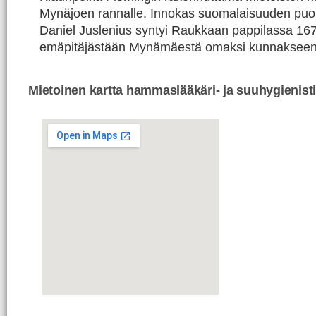
Mynäjoen rannalle. Innokas suomalaisuuden puol
Daniel Juslenius syntyi Raukkaan pappilassa 167
emäpitäjästään Mynämäestä omaksi kunnakseen
Mietoinen kartta hammaslääkäri- ja suuhygienisti