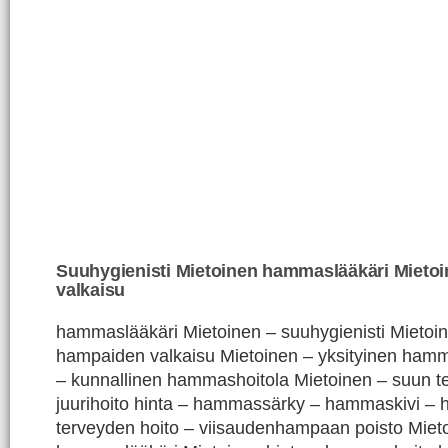
Suuhygienisti Mietoinen hammaslääkäri Mieto
valkaisu
hammaslääkäri Mietoinen – suuhygienisti Mietoin
hampaiden valkaisu Mietoinen – yksityinen hamm
– kunnallinen hammashoitola Mietoinen – suun t
juurihoito hinta – hammassärky – hammaskivi –
terveyden hoito – viisaudenhampaan poisto Miet