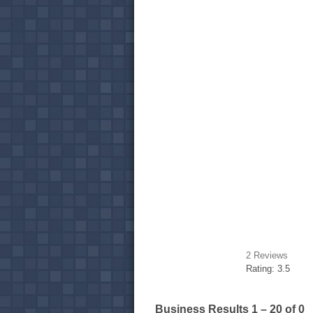
2
Reviews
Rating:
3.5
Business Results
1 – 20
of 0