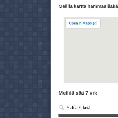
Mellilä kartta hammaslääkär
Mellilä sää 7 vrk