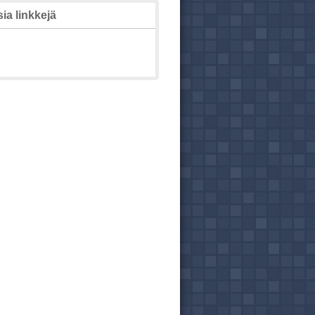
ia linkkejä