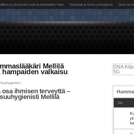
llinen ja yksityinen suun ja hampaiden hoito
Hampaat ja hyvä suuhygienia
Suun terv
ammaslääkäri Mellilä
DNA Kilpa
ä hampaiden valkaisu
5G
Suuhygienisti
|
 osa ihmisen terveyttä –
Hammas
suuhygienisti Mellilä
Sija
Ku
1
yk
ha