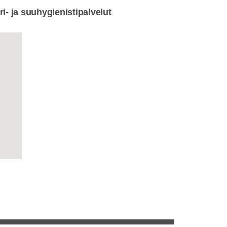
i- ja suuhygienistipalvelut