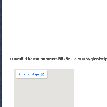
Luumäki kartta hammaslääkäri- ja suuhygienistip