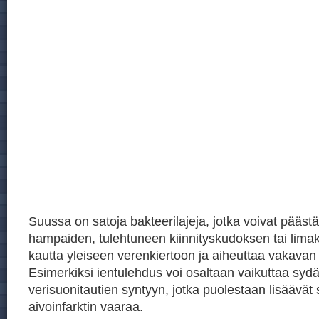
Suussa on satoja bakteerilajeja, jotka voivat päästä
hampaiden, tulehtuneen kiinnityskudoksen tai lim
kautta yleiseen verenkiertoon ja aiheuttaa vakavan
Esimerkiksi ientulehdus voi osaltaan vaikuttaa sydä
verisuonitautien syntyyn, jotka puolestaan lisäävät 
aivoinfarktin vaaraa.