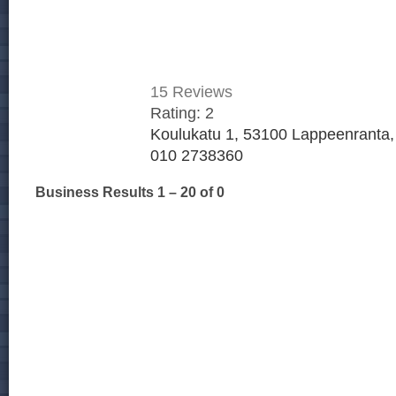
15
Reviews
Rating:
2
Koulukatu 1, 53100 Lappeenranta,
010 2738360
Business Results
1 – 20
of 0