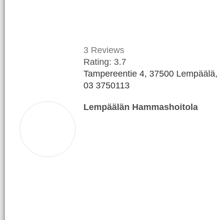
3
Reviews
Rating:
3.7
Tampereentie 4, 37500 Lempäälä, 
03 3750113
Lempäälän Hammashoitola