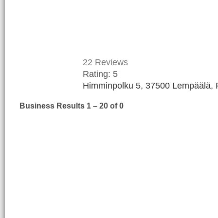
22
Reviews
Rating:
5
Himminpolku 5, 37500 Lempäälä, 
Business Results
1 – 20
of 0