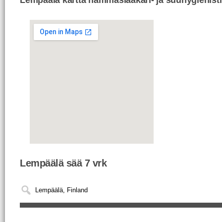
Lempäälä sää 7 vrk