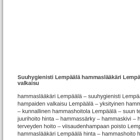
Suuhygienisti Lempäälä hammaslääkäri Lemp
valkaisu
hammaslääkäri Lempäälä – suuhygienisti Lempää
hampaiden valkaisu Lempäälä – yksityinen ham
– kunnallinen hammashoitola Lempäälä – suun t
juurihoito hinta – hammassärky – hammaskivi –
terveyden hoito – viisaudenhampaan poisto Lem
hammaslääkäri Lempäälä hinta – hammashoito h