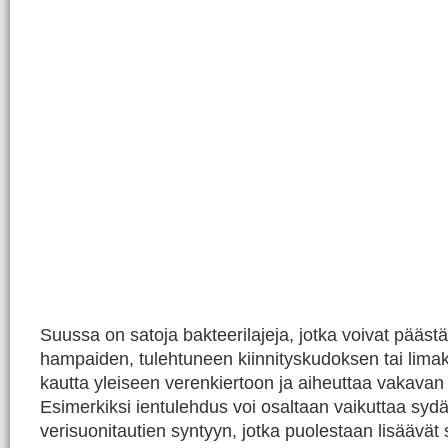
Suussa on satoja bakteerilajeja, jotka voivat päästä
hampaiden, tulehtuneen kiinnityskudoksen tai lim
kautta yleiseen verenkiertoon ja aiheuttaa vakavan
Esimerkiksi ientulehdus voi osaltaan vaikuttaa sydä
verisuonitautien syntyyn, jotka puolestaan lisäävät 