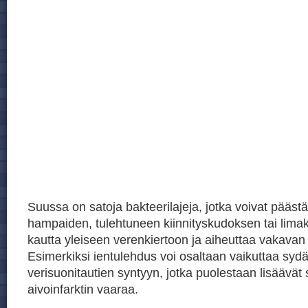
Suussa on satoja bakteerilajeja, jotka voivat päästä
hampaiden, tulehtuneen kiinnityskudoksen tai lim
kautta yleiseen verenkiertoon ja aiheuttaa vakavan
Esimerkiksi ientulehdus voi osaltaan vaikuttaa sydä
verisuonitautien syntyyn, jotka puolestaan lisäävät 
aivoinfarktin vaaraa.