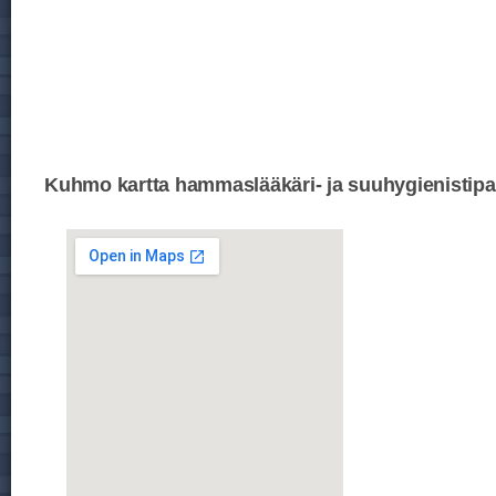
Kuhmo kartta hammaslääkäri- ja suuhygienistipa