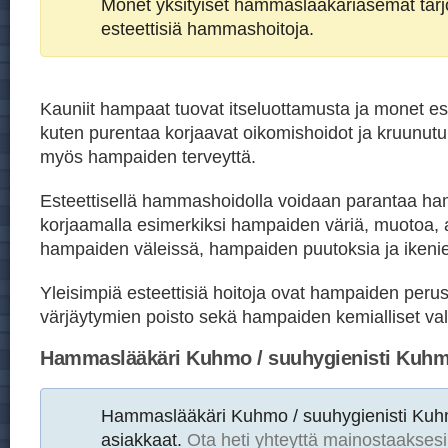
Monet yksityiset hammaslääkäriasemat tar
esteettisiä hammashoitoja.
Kauniit hampaat tuovat itseluottamusta ja monet est
kuten purentaa korjaavat oikomishoidot ja kruunutu
myös hampaiden terveyttä.
Esteettisellä hammashoidolla voidaan parantaa h
korjaamalla esimerkiksi hampaiden väriä, muotoa, 
hampaiden väleissä, hampaiden puutoksia ja ikeni
Yleisimpiä esteettisiä hoitoja ovat hampaiden peru
värjäytymien poisto sekä hampaiden kemialliset val
Hammaslääkäri Kuhmo / suuhygienisti Kuh
Hammaslääkäri Kuhmo / suuhygienisti Ku
asiakkaat.
Ota heti yhteyttä mainostaaksesi