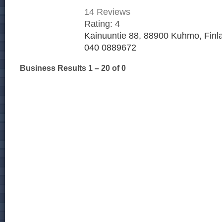
14
Reviews
Rating:
4
Kainuuntie 88, 88900 Kuhmo, Finl
040 0889672
Business Results
1 – 20
of 0