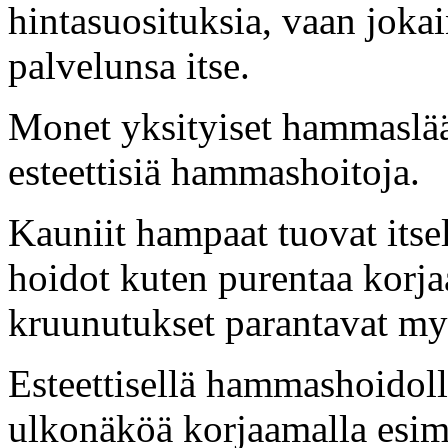
hintasuosituksia, vaan jokai
palvelunsa itse.
Monet yksityiset hammaslää
esteettisiä hammashoitoja.
Kauniit hampaat tuovat itsel
hoidot kuten purentaa korja
kruunutukset parantavat my
Esteettisellä hammashoidol
ulkonäköä korjaamalla esim