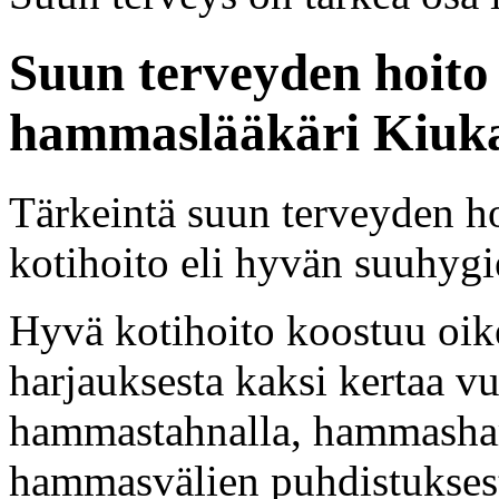
Suun terveyden hoito
hammaslääkäri Kiuka
Tärkeintä suun terveyden h
kotihoito eli hyvän suuhygi
Hyvä kotihoito koostuu oik
harjauksesta kaksi kertaa vu
hammastahnalla, hammasharj
hammasvälien puhdistukses