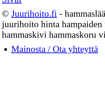
©
Juurihoito.fi
- hammaslääk
juurihoito hinta hampaiden
hammaskivi hammaskoru vi
Mainosta / Ota yhteyttä