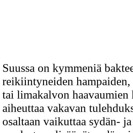
Suussa on kymmeniä bakteeri
reikiintyneiden hampaiden,
tai limakalvon haavaumien k
aiheuttaa vakavan tulehduks
osaltaan vaikuttaa sydän- ja