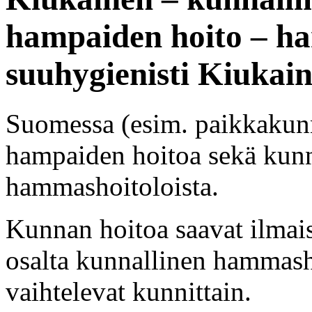
hampaiden hoito – h
suuhygienisti Kiukai
Suomessa (esim. paikkakunn
hampaiden hoitoa sekä kunnal
hammashoitoloista.
Kunnan hoitoa saavat ilmai
osalta kunnallinen hammasho
vaihtelevat kunnittain.