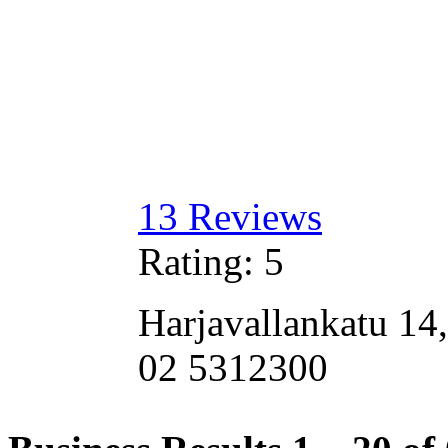
13
Reviews
Rating:
5
Harjavallankatu 14,
02 5312300