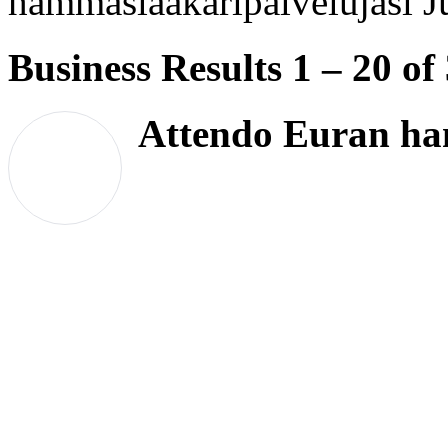
hammaslääkäripalvelujasi Ju
Business Results
1 – 20
of
Attendo Euran ha