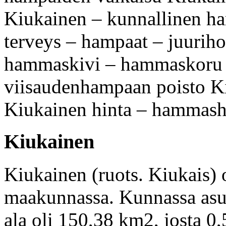
Kiukainen – kunnallinen h
terveys – hampaat – juurih
hammaskivi – hammaskoru –
viisaudenhampaan poisto K
Kiukainen hinta – hammash
Kiukainen
Kiukainen (ruots. Kiukais)
maakunnassa. Kunnassa asui 
ala oli 150,38 km2, josta 0,