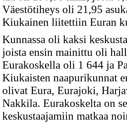
Väestötiheys oli 21,95 asu
Kiukainen liitettiin Euran k
Kunnassa oli kaksi keskusta
joista ensin mainittu oli h
Eurakoskella oli 1 644 ja P
Kiukaisten naapurikunnat e
olivat Eura, Eurajoki, Harj
Nakkila. Eurakoskelta on se
keskustaajamiin matkaa noi