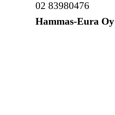
02 83980476
Hammas-Eura Oy