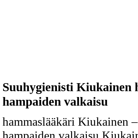
Suuhygienisti Kiukainen
hampaiden valkaisu
hammaslääkäri Kiukainen – 
hampaiden valkaisu Kiukai