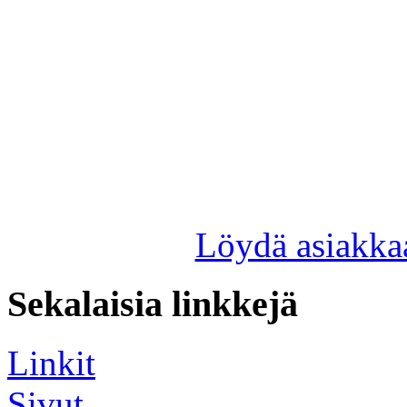
Löydä asiakkaa
Sekalaisia linkkejä
Linkit
Sivut