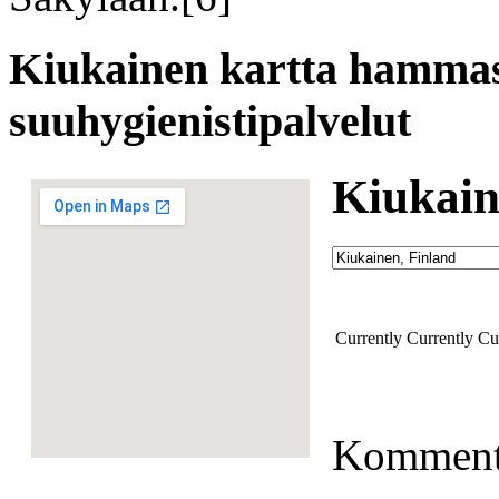
Kiukainen kartta hammas
suuhygienistipalvelut
Kiukain
Currently
Currently
Cu
Kommento