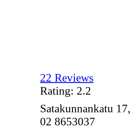
22
Reviews
Rating:
2.2
Satakunnankatu 17,
02 8653037