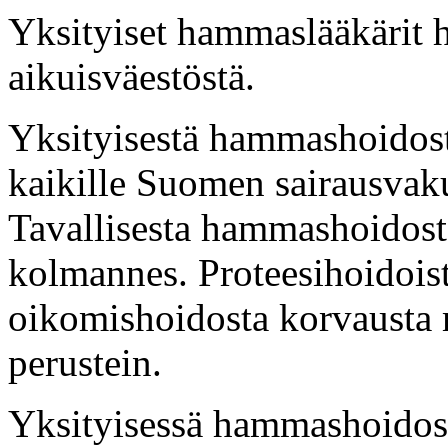
Yksityiset hammaslääkärit 
aikuisväestöstä.
Yksityisestä hammashoidos
kaikille Suomen sairausvaku
Tavallisesta hammashoidost
kolmannes. Proteesihoidoist
oikomishoidosta korvausta 
perustein.
Yksityisessä hammashoidossa