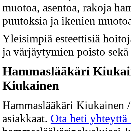
muotoa, asentoa, rakoja ha
puutoksia ja ikenien muotoa
Yleisimpiä esteettisiä hoit
ja värjäytymien poisto sekä
Hammaslääkäri Kiukain
Kiukainen
Hammaslääkäri Kiukainen /
asiakkaat.
Ota heti yhteyttä