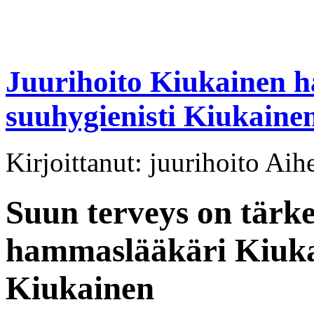
Juurihoito Kiukainen 
suuhygienisti Kiukaine
Kirjoittanut: juurihoito Aih
Suun terveys on tärke
hammaslääkäri Kiuka
Kiukainen