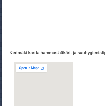
Kerimäki kartta hammaslääkäri- ja suuhygienistip