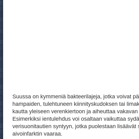
Suussa on kymmeniä bakteerilajeja, jotka voivat pä
hampaiden, tulehtuneen kiinnityskudoksen tai lim
kautta yleiseen verenkiertoon ja aiheuttaa vakavan
Esimerkiksi ientulehdus voi osaltaan vaikuttaa sydä
verisuonitautien syntyyn, jotka puolestaan lisäävät 
aivoinfarktin vaaraa.