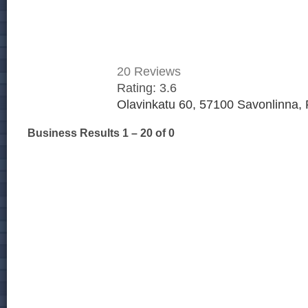
20
Reviews
Rating:
3.6
Olavinkatu 60, 57100 Savonlinna, 
Business Results
1 – 20
of 0