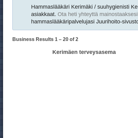
Hammaslääkäri Kerimäki / suuhygienisti K
asiakkaat.
Ota heti yhteyttä mainostaaksesi
hammaslääkäripalvelujasi Juurihoito-sivusto
Business Results
1 – 20
of 2
Kerimäen terveysasema