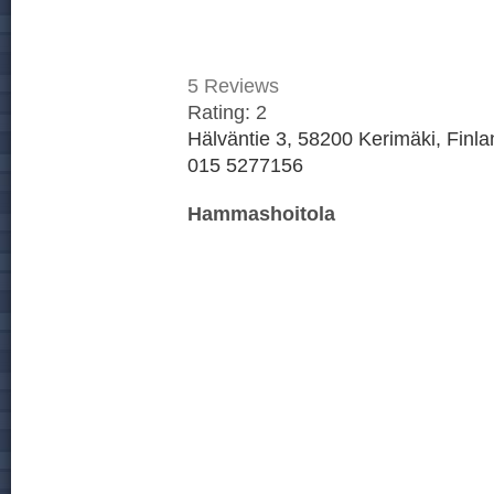
5
Reviews
Rating:
2
Hälväntie 3, 58200 Kerimäki, Finla
015 5277156
Hammashoitola