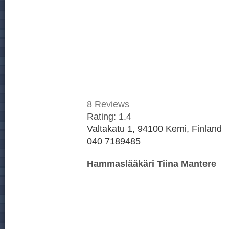
8
Reviews
Rating:
1.4
Valtakatu 1, 94100 Kemi, Finland
040 7189485
Hammaslääkäri Tiina Mantere