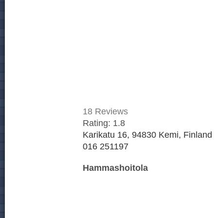
18
Reviews
Rating:
1.8
Karikatu 16, 94830 Kemi, Finland
016 251197
Hammashoitola