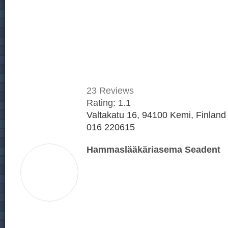
23
Reviews
Rating:
1.1
Valtakatu 16, 94100 Kemi, Finland
016 220615
Hammaslääkäriasema Seadent