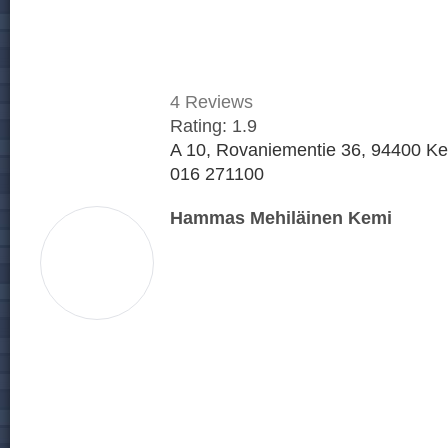
4
Reviews
Rating:
1.9
A 10, Rovaniementie 36, 94400 K
016 271100
Hammas Mehiläinen Kemi