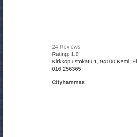
24
Reviews
Rating:
1.8
Kirkkopuistokatu 1, 94100 Kemi, F
016 256365
Cityhammas