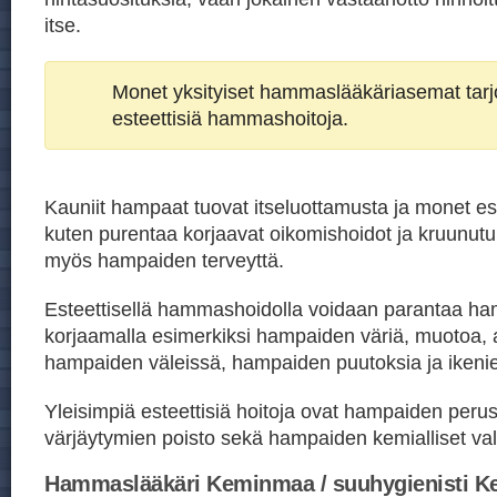
itse.
Monet yksityiset hammaslääkäriasemat tar
esteettisiä hammashoitoja.
Kauniit hampaat tuovat itseluottamusta ja monet est
kuten purentaa korjaavat oikomishoidot ja kruunutu
myös hampaiden terveyttä.
Esteettisellä hammashoidolla voidaan parantaa h
korjaamalla esimerkiksi hampaiden väriä, muotoa, 
hampaiden väleissä, hampaiden puutoksia ja ikeni
Yleisimpiä esteettisiä hoitoja ovat hampaiden peru
värjäytymien poisto sekä hampaiden kemialliset val
Hammaslääkäri Keminmaa / suuhygienisti 