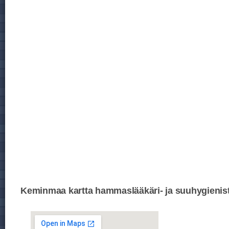
Keminmaa kartta hammaslääkäri- ja suuhygienist