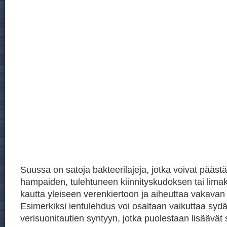
Suussa on satoja bakteerilajeja, jotka voivat päästä
hampaiden, tulehtuneen kiinnityskudoksen tai lim
kautta yleiseen verenkiertoon ja aiheuttaa vakavan
Esimerkiksi ientulehdus voi osaltaan vaikuttaa sydä
verisuonitautien syntyyn, jotka puolestaan lisäävät 