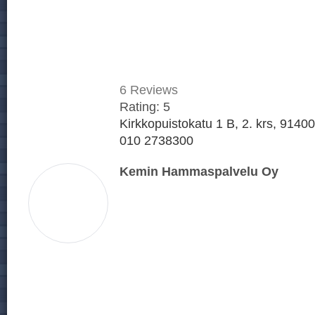
6
Reviews
Rating:
5
Kirkkopuistokatu 1 B, 2. krs, 9140
010 2738300
Kemin Hammaspalvelu Oy