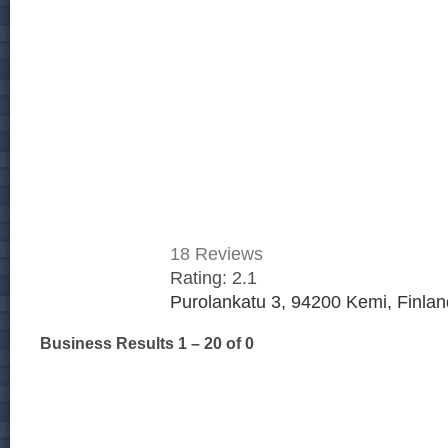
18
Reviews
Rating:
2.1
Purolankatu 3, 94200 Kemi, Finlan
Business Results
1 – 20
of 0