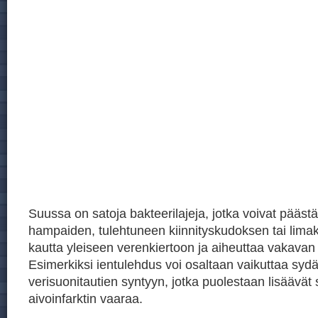
Suussa on satoja bakteerilajeja, jotka voivat päästä
hampaiden, tulehtuneen kiinnityskudoksen tai lim
kautta yleiseen verenkiertoon ja aiheuttaa vakavan
Esimerkiksi ientulehdus voi osaltaan vaikuttaa sydä
verisuonitautien syntyyn, jotka puolestaan lisäävät 
aivoinfarktin vaaraa.