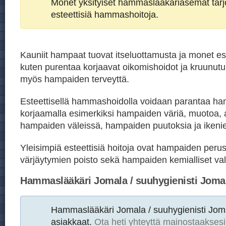
Monet yksityiset hammaslääkäriasemat tar
esteettisiä hammashoitoja.
Kauniit hampaat tuovat itseluottamusta ja monet est
kuten purentaa korjaavat oikomishoidot ja kruunutu
myös hampaiden terveyttä.
Esteettisellä hammashoidolla voidaan parantaa h
korjaamalla esimerkiksi hampaiden väriä, muotoa, 
hampaiden väleissä, hampaiden puutoksia ja ikeni
Yleisimpiä esteettisiä hoitoja ovat hampaiden peru
värjäytymien poisto sekä hampaiden kemialliset val
Hammaslääkäri Jomala / suuhygienisti Joma
Hammaslääkäri Jomala / suuhygienisti Jo
asiakkaat.
Ota heti yhteyttä mainostaaksesi