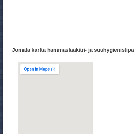
Jomala kartta hammaslääkäri- ja suuhygienistipa