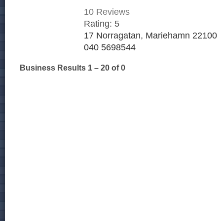
10
Reviews
Rating:
5
17 Norragatan, Mariehamn 22100
040 5698544
Business Results
1 – 20
of 0