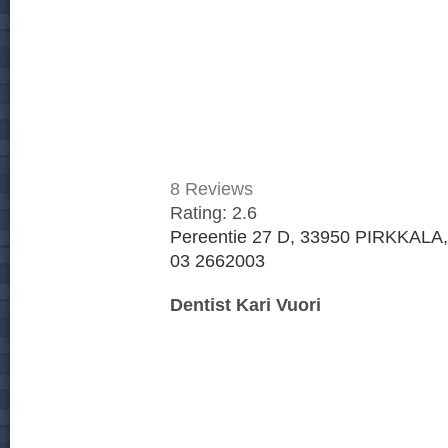
8
Reviews
Rating:
2.6
Pereentie 27 D, 33950 PIRKKALA,
03 2662003
Dentist Kari Vuori