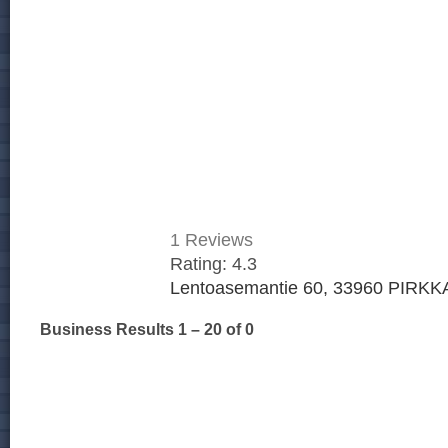
1
Reviews
Rating:
4.3
Lentoasemantie 60, 33960 PIRKKA
Business Results
1 – 20
of 0