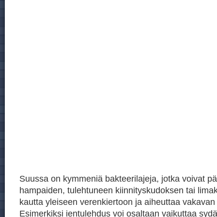
Suussa on kymmeniä bakteerilajeja, jotka voivat pä
hampaiden, tulehtuneen kiinnityskudoksen tai lim
kautta yleiseen verenkiertoon ja aiheuttaa vakavan
Esimerkiksi ientulehdus voi osaltaan vaikuttaa sydä