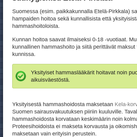
Suomessa (esim. paikkakunnalla Etelä-Pirkkala) sa
hampaiden hoitoa sekä kunnallisista että yksityisist
hammashoitoloista.
Kunnan hoitoa saavat ilmaiseksi 0-18 -vuotiaat. Mu
kunnallinen hammashoito ja siitä perittävät maksut 
kunnissa.
Yksityiset hammaslääkärit hoitavat noin p
aikuisväestöstä.
Yksityisestä hammashoidosta maksetaan
Kela-kor
Suomen sairausvakuutuksen piiriin kuuluville. Taval
hammashoidosta korvataan keskimäärin noin kolm
Proteesihoidoista ei makseta korvausta ja oikomis
maksetaan vain erityisin perustein.