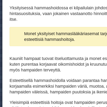
Yksityisessä hammashoidossa ei kilpailulain johdos
hintasuosituksia, vaan jokainen vastaanotto hinnoit
itse.
Monet yksityiset hammaslääkäriasemat tar
esteettisiä hammashoitoja.
Kauniit hampaat tuovat itseluottamusta ja monet est
kuten purentaa korjaavat oikomishoidot ja kruunutu
myös hampaiden terveyttä.
Esteettisellä hammashoidolla voidaan parantaa h
korjaamalla esimerkiksi hampaiden väriä, muotoa, 
hampaiden väleissä, hampaiden puutoksia ja ikeni
Yleisimpiä esteettisiä hoitoja ovat hampaiden peru