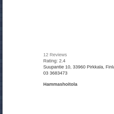
12
Reviews
Rating:
2.4
Suupantie 10, 33960 Pirkkala, Fin
03 3683473
Hammashoitola