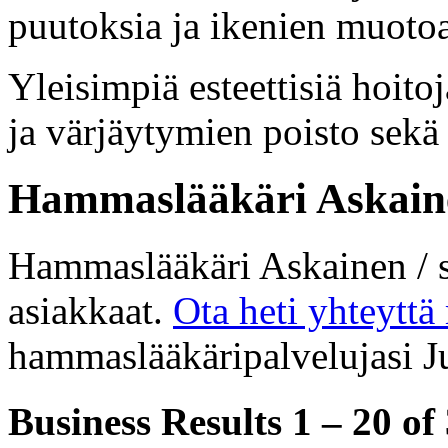
puutoksia ja ikenien muotoa
Yleisimpiä esteettisiä hoit
ja värjäytymien poisto sekä
Hammaslääkäri Askainen
Hammaslääkäri Askainen / 
asiakkaat.
Ota heti yhteyttä
hammaslääkäripalvelujasi Ju
Business Results
1 – 20
of