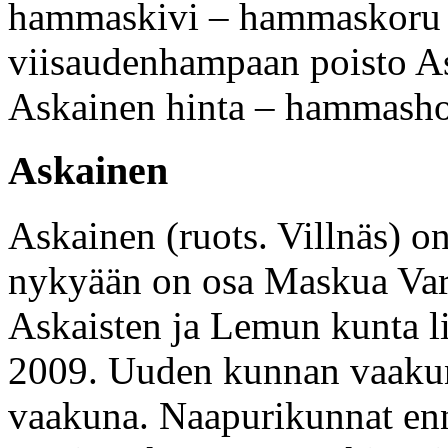
hammaskivi – hammaskoru –
viisaudenhampaan poisto A
Askainen hinta – hammasho
Askainen
Askainen (ruots. Villnäs) o
nykyään on osa Maskua Va
Askaisten ja Lemun kunta l
2009. Uuden kunnan vaakuna
vaakuna. Naapurikunnat enn