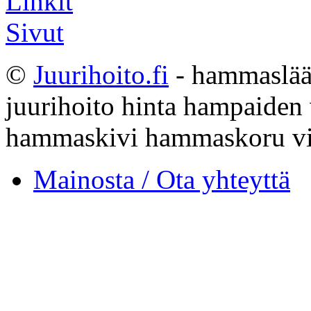
Linkit
Sivut
©
Juurihoito.fi
- hammaslääk
juurihoito hinta hampaiden
hammaskivi hammaskoru vi
Mainosta / Ota yhteyttä