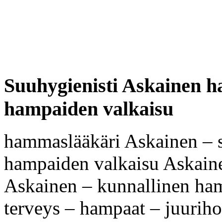
Suuhygienisti Askainen 
hampaiden valkaisu
hammaslääkäri Askainen – s
hampaiden valkaisu Askain
Askainen – kunnallinen ha
terveys – hampaat – juurih